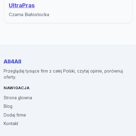
UltraPras
Czarna Białostocka
All4All
Przeglądaj tysiące firm z całej Polski, czytaj opinie, porównuj
oferty.
NAWIGACJA
Strona glowna
Blog
Dodaj firme
Kontakt