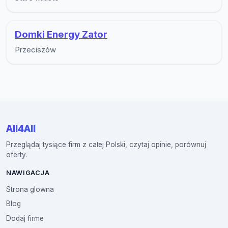
Domki Energy Zator
Przeciszów
All4All
Przeglądaj tysiące firm z całej Polski, czytaj opinie, porównuj
oferty.
NAWIGACJA
Strona glowna
Blog
Dodaj firme