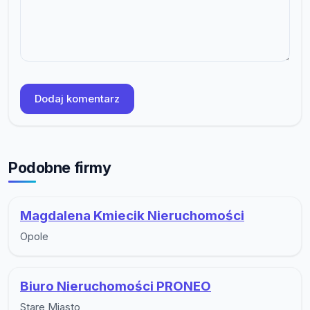
Dodaj komentarz
Podobne firmy
Magdalena Kmiecik Nieruchomości
Opole
Biuro Nieruchomości PRONEO
Stare Miasto