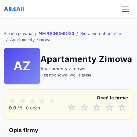
All4All
Strona główna
NIERUCHOMOŚCI
Biura nieruchomości
Apartamenty Zimowa
Apartamenty Zimowa
AZ
Apartamenty Zimowa
Częstochowa, woj. śląskie
Oceń tę firmę:
★
★
★
★
★
☆
☆
☆
☆
☆
0.0
/ 5 · 0 ocen
Opis firmy