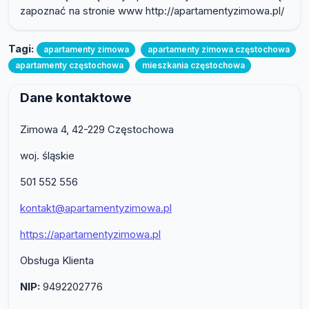
zapoznać na stronie www http://apartamentyzimowa.pl/
Tagi:
apartamenty zimowa
apartamenty zimowa częstochowa
apartamenty częstochowa
mieszkania częstochowa
Dane kontaktowe
Zimowa 4, 42-229 Częstochowa
woj. śląskie
501 552 556
kontakt@apartamentyzimowa.pl
https://apartamentyzimowa.pl
Obsługa Klienta
NIP:
9492202776