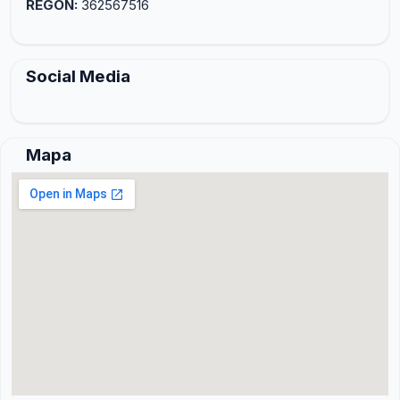
REGON:
362567516
Social Media
Mapa