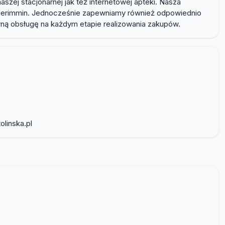
ej stacjonarnej jak też internetowej apteki. Nasza
 kinderimmin. Jednocześnie zapewniamy również odpowiednio
ną obsługę na każdym etapie realizowania zakupów.
olinska.pl