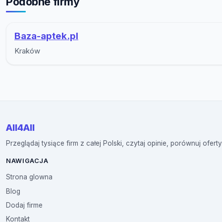
Podobne firmy
Baza-aptek.pl
Kraków
All4All
Przeglądaj tysiące firm z całej Polski, czytaj opinie, porównuj oferty
NAWIGACJA
Strona glowna
Blog
Dodaj firme
Kontakt