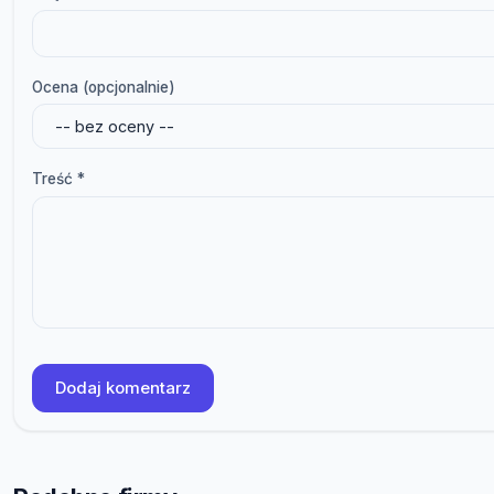
Ocena (opcjonalnie)
Treść *
Dodaj komentarz