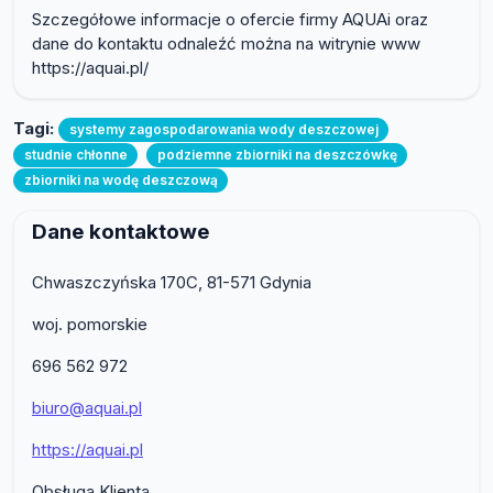
Szczegółowe informacje o ofercie firmy AQUAi oraz
dane do kontaktu odnaleźć można na witrynie www
https://aquai.pl/
Tagi:
systemy zagospodarowania wody deszczowej
studnie chłonne
podziemne zbiorniki na deszczówkę
zbiorniki na wodę deszczową
Dane kontaktowe
Chwaszczyńska 170C, 81-571 Gdynia
woj. pomorskie
696 562 972
biuro@aquai.pl
https://aquai.pl
Obsługa Klienta