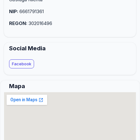
NIP:
6661791361
REGON:
302016496
Social Media
Facebook
Mapa