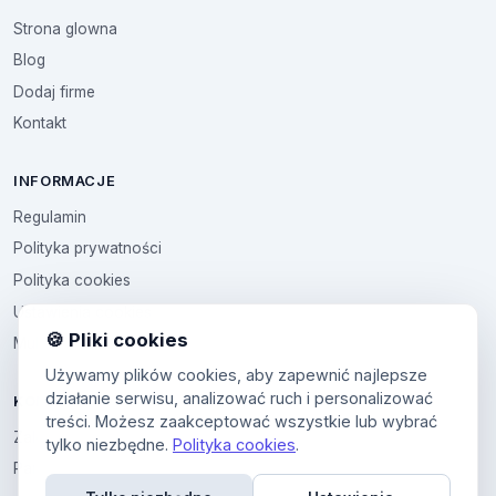
Strona glowna
Blog
Dodaj firme
Kontakt
INFORMACJE
Regulamin
Polityka prywatności
Polityka cookies
Ustawienia cookies
🍪 Pliki cookies
Multikod
Używamy plików cookies, aby zapewnić najlepsze
działanie serwisu, analizować ruch i personalizować
KONTO
treści. Możesz zaakceptować wszystkie lub wybrać
Zaloguj sie
tylko niezbędne.
Polityka cookies
.
Panel uzytkownika