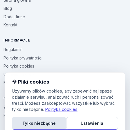
Strona glowna
Blog
Dodaj firme
Kontakt
INFORMACJE
Regulamin
Polityka prywatności
Polityka cookies
Ustawienia cookies
🍪 Pliki cookies
Multikod
Używamy plików cookies, aby zapewnić najlepsze
działanie serwisu, analizować ruch i personalizować
KONTO
treści. Możesz zaakceptować wszystkie lub wybrać
Zaloguj sie
tylko niezbędne.
Polityka cookies
.
Panel uzytkownika
Tylko niezbędne
Ustawienia