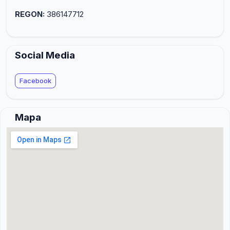
REGON:
386147712
Social Media
Facebook
Mapa