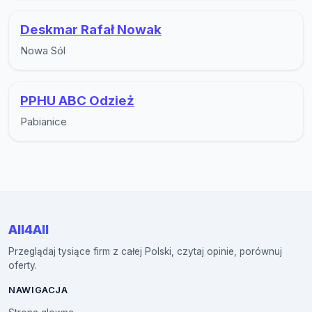
Deskmar Rafał Nowak
Nowa Sól
PPHU ABC Odzież
Pabianice
All4All
Przeglądaj tysiące firm z całej Polski, czytaj opinie, porównuj
oferty.
NAWIGACJA