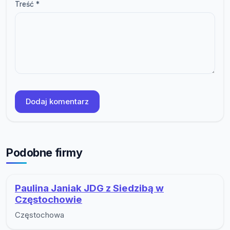
Treść *
Dodaj komentarz
Podobne firmy
Paulina Janiak JDG z Siedzibą w
Częstochowie
Częstochowa