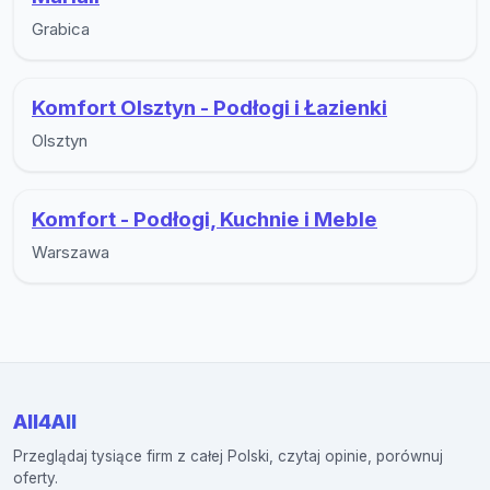
Grabica
Komfort Olsztyn - Podłogi i Łazienki
Olsztyn
Komfort - Podłogi, Kuchnie i Meble
Warszawa
All4All
Przeglądaj tysiące firm z całej Polski, czytaj opinie, porównuj
oferty.