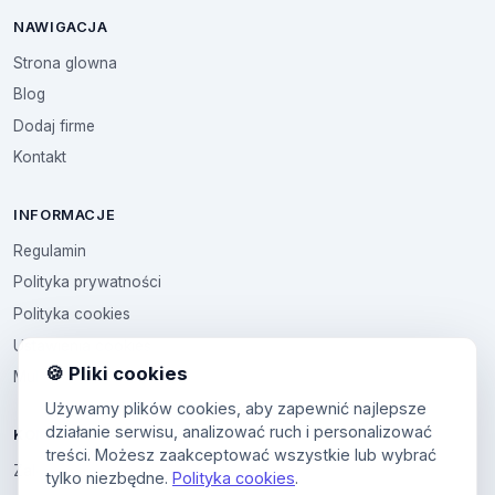
NAWIGACJA
Strona glowna
Blog
Dodaj firme
Kontakt
INFORMACJE
Regulamin
Polityka prywatności
Polityka cookies
Ustawienia cookies
🍪 Pliki cookies
Multikod
Używamy plików cookies, aby zapewnić najlepsze
działanie serwisu, analizować ruch i personalizować
KONTO
treści. Możesz zaakceptować wszystkie lub wybrać
Zaloguj sie
tylko niezbędne.
Polityka cookies
.