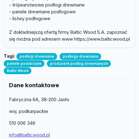
- trójwarstwowe podłogi drewniane
- panele drewniane podłogowe
- listwy podłogowe
Z dokładniejszą ofertą firmy Baltic Wood S.A. zapoznać
się można pod adresem www https://www.balticwood.pl
Tagi:
podłogi drewniane
podłoga drewniana
panele postarzane
producent podłóg drewnianych
Baltic Wood
Dane kontaktowe
Fabryczna 6A, 38-200 Jasło
woj. podkarpackie
510 006 346
info@balticwood.pl