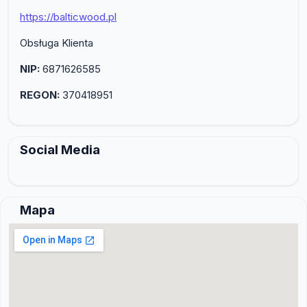
https://balticwood.pl
Obsługa Klienta
NIP:
6871626585
REGON:
370418951
Social Media
Mapa