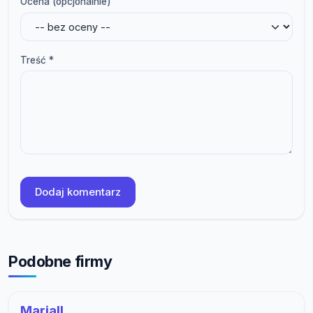
Ocena (opcjonalnie)
Treść *
Dodaj komentarz
Podobne firmy
Mariall