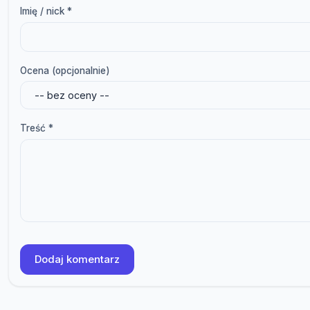
Imię / nick *
Ocena (opcjonalnie)
Treść *
Dodaj komentarz