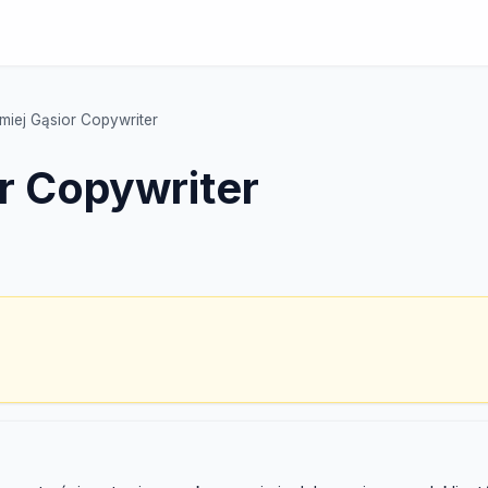
omiej Gąsior Copywriter
or Copywriter