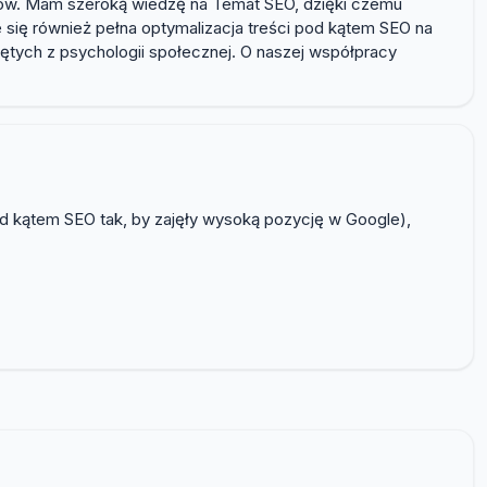
tów. Mam szeroką wiedzę na Temat SEO, dzięki czemu
się również pełna optymalizacja treści pod kątem SEO na
ętych z psychologii społecznej. O naszej współpracy
od kątem SEO tak, by zajęły wysoką pozycję w Google),