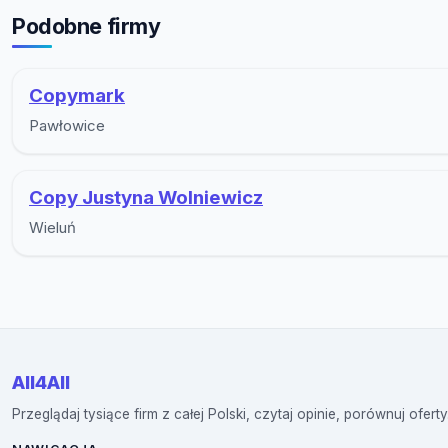
Podobne firmy
Copymark
Pawłowice
Copy Justyna Wolniewicz
Wieluń
All4All
Przeglądaj tysiące firm z całej Polski, czytaj opinie, porównuj oferty