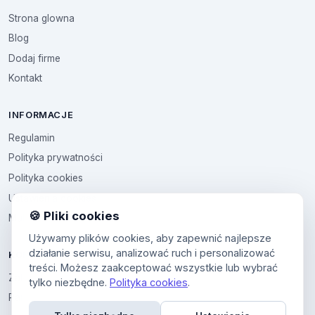
Strona glowna
Blog
Dodaj firme
Kontakt
INFORMACJE
Regulamin
Polityka prywatności
Polityka cookies
Ustawienia cookies
🍪 Pliki cookies
Multikod
Używamy plików cookies, aby zapewnić najlepsze
działanie serwisu, analizować ruch i personalizować
KONTO
treści. Możesz zaakceptować wszystkie lub wybrać
Zaloguj sie
tylko niezbędne.
Polityka cookies
.
Panel uzytkownika