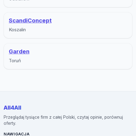
ScandiConcept
Koszalin
Garden
Toruń
All4All
Przeglądaj tysiące firm z całej Polski, czytaj opinie, porównuj
oferty.
NAWIGACJA