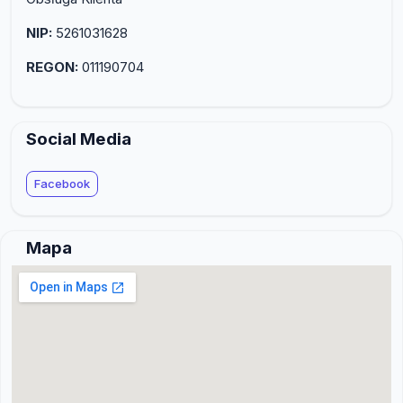
NIP:
5261031628
REGON:
011190704
Social Media
Facebook
Mapa