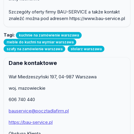
Szczegóły oferty firmy BAU-SERVICE a także kontakt
znaleźć można pod adresem https://www.bau-service.pl
Tagi:
kuchnie na zamówienie warszawa
meble do kuchni na wymiar warszawa
szafy na zamówienie warszawa
stolarz warszawa
Dane kontaktowe
Wał Miedzeszyński 197, 04-987 Warszawa
woj. mazowieckie
606 740 440
bauservice@pocztadlafirm.pl
https://bau-service.pl
Obsługa Klienta