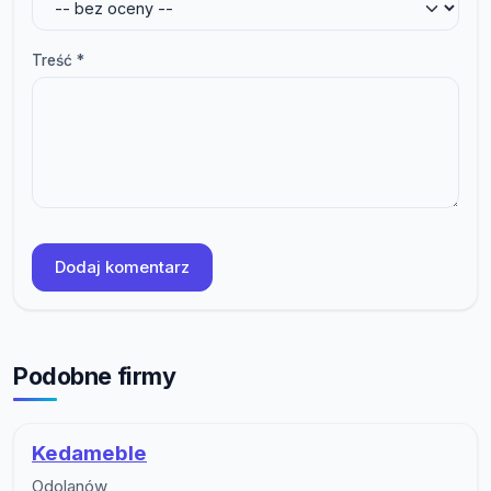
Treść *
Dodaj komentarz
Podobne firmy
Kedameble
Odolanów