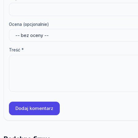
Ocena (opcjonalnie)
Treść *
Dodaj komentarz