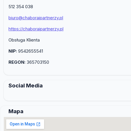
512 354 038
biuro@chaboraipartnerzy.pl
https://chaboraipartnerzy.pl
Obsługa Klienta
NIP:
9542655541
REGON:
365703150
Social Media
Mapa