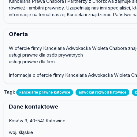
Kancelaria Prawa Chabora i Partnerzy z Chorzowa zajmuje s
również i ambitni prawnicy. Uzupełniają nas inni specjaliśc
informacje na temat naszej Kancelarii znajdziecie Państwo na
Oferta
W ofercie firmy Kancelaria Adwokacka Wioleta Chabora znajd
usługi prawne dla osób prywatnych
usługi prawne dla firm
Informacje o ofercie firmy Kancelaria Adwokacka Wioleta Ch
Tagi:
kancelarie prawne katowice
adwokat rozwód katowice
k
Dane kontaktowe
Kosów 3, 40-541 Katowice
woj. śląskie