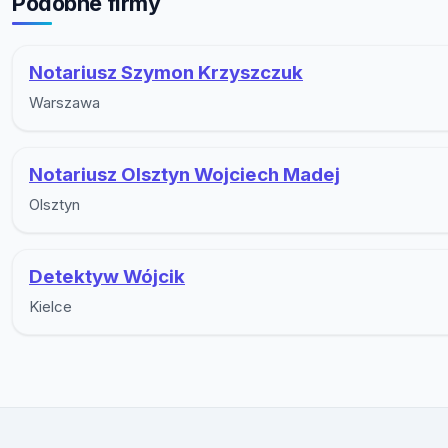
Podobne firmy
Notariusz Szymon Krzyszczuk
Warszawa
Notariusz Olsztyn Wojciech Madej
Olsztyn
Detektyw Wójcik
Kielce