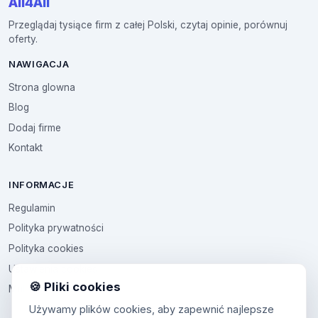
All4All
Przeglądaj tysiące firm z całej Polski, czytaj opinie, porównuj
oferty.
NAWIGACJA
Strona glowna
Blog
Dodaj firme
Kontakt
INFORMACJE
Regulamin
Polityka prywatności
Polityka cookies
Ustawienia cookies
🍪 Pliki cookies
Multikod
Używamy plików cookies, aby zapewnić najlepsze