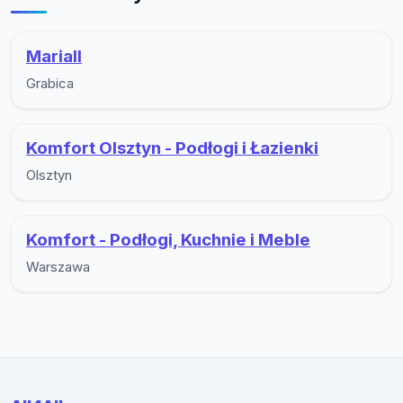
Mariall
Grabica
Komfort Olsztyn - Podłogi i Łazienki
Olsztyn
Komfort - Podłogi, Kuchnie i Meble
Warszawa