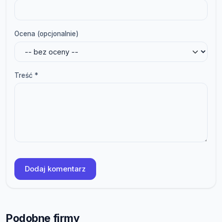
Ocena (opcjonalnie)
Treść *
Dodaj komentarz
Podobne firmy