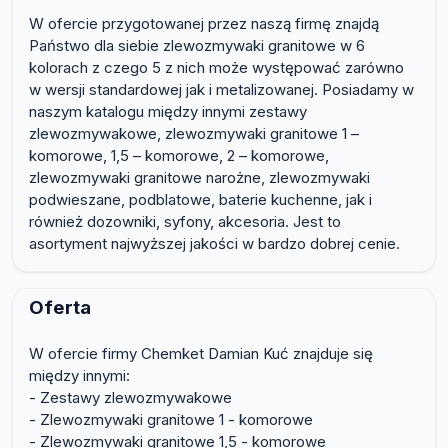
W ofercie przygotowanej przez naszą firmę znajdą
Państwo dla siebie zlewozmywaki granitowe w 6
kolorach z czego 5 z nich może występować zarówno
w wersji standardowej jak i metalizowanej. Posiadamy w
naszym katalogu między innymi zestawy
zlewozmywakowe, zlewozmywaki granitowe 1 –
komorowe, 1,5 – komorowe, 2 – komorowe,
zlewozmywaki granitowe narożne, zlewozmywaki
podwieszane, podblatowe, baterie kuchenne, jak i
również dozowniki, syfony, akcesoria. Jest to
asortyment najwyższej jakości w bardzo dobrej cenie.
Oferta
W ofercie firmy Chemket Damian Kuć znajduje się
między innymi:
- Zestawy zlewozmywakowe
- Zlewozmywaki granitowe 1 - komorowe
- Zlewozmywaki granitowe 1,5 - komorowe