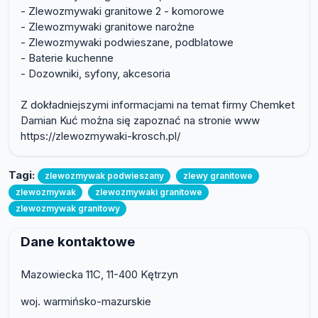
- Zlewozmywaki granitowe 2 - komorowe
- Zlewozmywaki granitowe narożne
- Zlewozmywaki podwieszane, podblatowe
- Baterie kuchenne
- Dozowniki, syfony, akcesoria
Z dokładniejszymi informacjami na temat firmy Chemket
Damian Kuć można się zapoznać na stronie www
https://zlewozmywaki-krosch.pl/
Tagi:
zlewozmywak podwieszany
zlewy granitowe
zlewozmywak
zlewozmywaki granitowe
zlewozmywak granitowy
Dane kontaktowe
Mazowiecka 11C, 11-400 Kętrzyn
woj. warmińsko-mazurskie