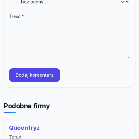
Treść *
Dodaj komentarz
Podobne firmy
Queenfryz
Toruń