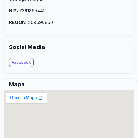
NIP:
7391855441
REGON:
369590850
Social Media
Facebook
Mapa