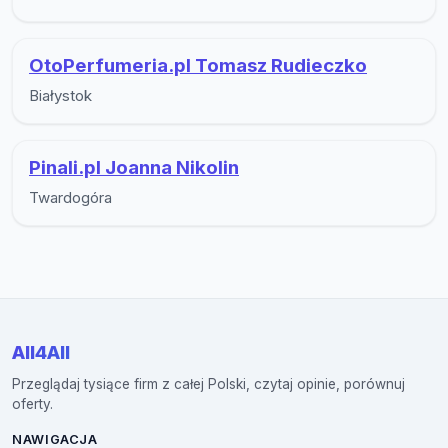
OtoPerfumeria.pl Tomasz Rudieczko
Białystok
Pinali.pl Joanna Nikolin
Twardogóra
All4All
Przeglądaj tysiące firm z całej Polski, czytaj opinie, porównuj
oferty.
NAWIGACJA