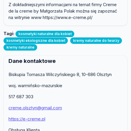
Z dokładniejszymi informacjami na temat firmy Creme
de la creme by Małgorzata Polak można się zapoznać
na witrynie www https://www.e-creme.pl/
Tagi:
kosmetyki naturalne dla kobiet
kosmetyki ekologiczne dla kobiet
kremy naturalne do twarzy
kremy naturalne
Dane kontaktowe
Biskupia Tomasza Wilczyńskiego 8, 10-686 Olsztyn
woj. warmińsko-mazurskie
517 687 303
creme.olsztyn@gmail.com
https://e-creme.pl
Obsługa Klienta