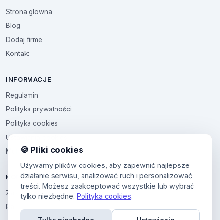
Strona glowna
Blog
Dodaj firme
Kontakt
INFORMACJE
Regulamin
Polityka prywatności
Polityka cookies
Ustawienia cookies
🍪 Pliki cookies
Multikod
Używamy plików cookies, aby zapewnić najlepsze
działanie serwisu, analizować ruch i personalizować
KONTO
treści. Możesz zaakceptować wszystkie lub wybrać
Zaloguj sie
tylko niezbędne.
Polityka cookies
.
Panel uzytkownika
Tylko niezbędne
Ustawienia