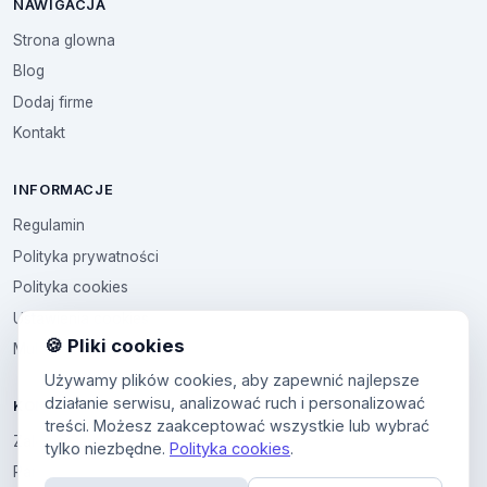
NAWIGACJA
Strona glowna
Blog
Dodaj firme
Kontakt
INFORMACJE
Regulamin
Polityka prywatności
Polityka cookies
Ustawienia cookies
🍪 Pliki cookies
Multikod
Używamy plików cookies, aby zapewnić najlepsze
działanie serwisu, analizować ruch i personalizować
KONTO
treści. Możesz zaakceptować wszystkie lub wybrać
Zaloguj sie
tylko niezbędne.
Polityka cookies
.
Panel uzytkownika