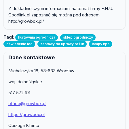
Z dokładniejszymi informacjami na temat firmy F.H.U.
Goodlink.pl zapoznać się można pod adresem
http://growbox.pl/
Tagi:
hurtownia ogrodnicza
sklep ogrodniczy
oświetlenie led
zestawy do uprawy roślin
lampy hps
Dane kontaktowe
Michalczyka 18, 53-633 Wrocław
woj. dolnośląskie
517 572 191
office@growbox.pl
https://growbox.pl
Obsługa Klienta