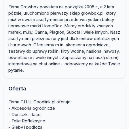
Firma Growbox powstała na początku 2005 r., a 2 lata
później uruchomiono pierwszy sklep growbox.pl, który
miał w swoim asortymencie przede wszystkim boksy
uprawowe marki HomeBox. Mamy produkty znanych
marek, m.in.: Canna, Plagron, Subota i wiele innych. Nasz
asortyment przeznaczony jest dla klientów detalicznych
i hurtowych. Oferujemy m.in. akcesoria ogrodnicze,
zestawy do uprawy roślin, filtry wodne, nasiona, nawozy,
oświetlacze i wiele innych. Zapraszamy na naszą stronę
internetową na chat online – odpowiemy na każde Twoje
pytanie.
Oferta
Firma F.H.U. Goodlink.pl oferuje:
- Akcesoria ogrodnicze
- Doniczki i tace
- Folie Refleksyjne
- Gleby i podłoża