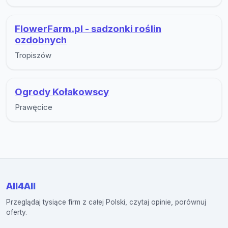
FlowerFarm.pl - sadzonki roślin
ozdobnych
Tropiszów
Ogrody Kołakowscy
Prawęcice
All4All
Przeglądaj tysiące firm z całej Polski, czytaj opinie, porównuj
oferty.