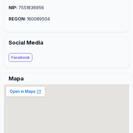
NIP:
7551836956
REGON:
160089504
Social Media
Facebook
Mapa