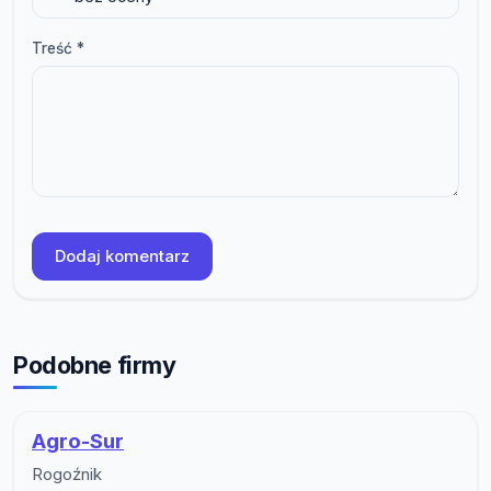
Treść *
Dodaj komentarz
Podobne firmy
Agro-Sur
Rogoźnik