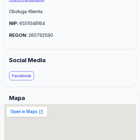
Obsługa Klienta
NIP:
6551048164
REGON:
260792590
Social Media
Facebook
Mapa