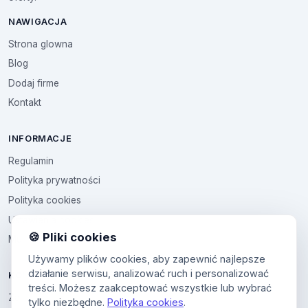
NAWIGACJA
Strona glowna
Blog
Dodaj firme
Kontakt
INFORMACJE
Regulamin
Polityka prywatności
Polityka cookies
Ustawienia cookies
🍪 Pliki cookies
Multikod
Używamy plików cookies, aby zapewnić najlepsze
działanie serwisu, analizować ruch i personalizować
KONTO
treści. Możesz zaakceptować wszystkie lub wybrać
Zaloguj sie
tylko niezbędne.
Polityka cookies
.