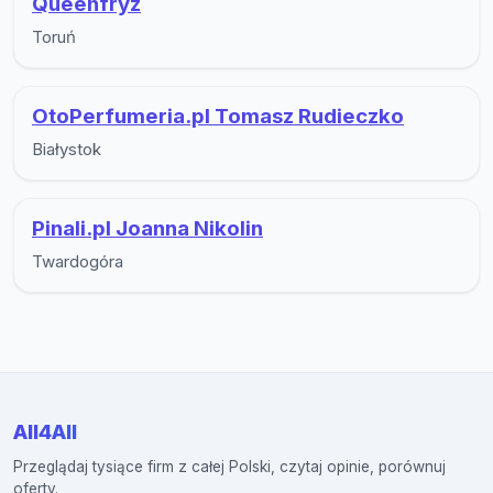
Queenfryz
Toruń
OtoPerfumeria.pl Tomasz Rudieczko
Białystok
Pinali.pl Joanna Nikolin
Twardogóra
All4All
Przeglądaj tysiące firm z całej Polski, czytaj opinie, porównuj
oferty.