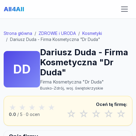
All4All
Strona główna
ZDROWIE i URODA
Kosmetyki
Dariusz Duda - Firma Kosmetyczna "Dr Duda"
Dariusz Duda - Firma
Kosmetyczna "Dr
DD
Duda"
Firma Kosmetyczna "Dr Duda"
Busko-Zdrój, woj. świętokrzyskie
Oceń tę firmę:
★
★
★
★
★
☆
☆
☆
☆
☆
0.0
/ 5 · 0 ocen