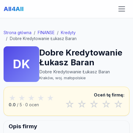
All4All
Strona główna
FINANSE
Kredyty
Dobre Kredytowanie Łukasz Baran
Dobre Kredytowanie
DK
Łukasz Baran
Dobre Kredytowanie Łukasz Baran
Kraków, woj. małopolskie
Oceń tę firmę:
★
★
★
★
★
☆
☆
☆
☆
☆
0.0
/ 5 · 0 ocen
Opis firmy