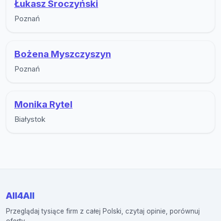
Łukasz Sroczyński
Poznań
Bożena Myszczyszyn
Poznań
Monika Rytel
Białystok
All4All
Przeglądaj tysiące firm z całej Polski, czytaj opinie, porównuj
oferty.