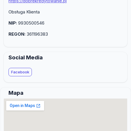
https://dobrekredytowanie.pl
Obsługa Klienta
NIP:
9930500546
REGON:
361196383
Social Media
Facebook
Mapa