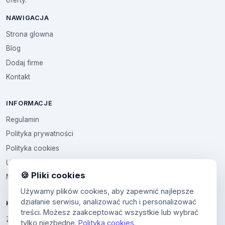
NAWIGACJA
Strona glowna
Blog
Dodaj firme
Kontakt
INFORMACJE
Regulamin
Polityka prywatności
Polityka cookies
Ustawienia cookies
🍪 Pliki cookies
Multikod
Używamy plików cookies, aby zapewnić najlepsze
działanie serwisu, analizować ruch i personalizować
KONTO
treści. Możesz zaakceptować wszystkie lub wybrać
Zaloguj sie
tylko niezbędne.
Polityka cookies
.