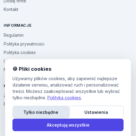
Dodaj firme
Kontakt
INFORMACJE
Regulamin
Polityka prywatności
Polityka cookies
Ustawienia cookies
🍪 Pliki cookies
Multikod
Używamy plików cookies, aby zapewnić najlepsze
działanie serwisu, analizować ruch i personalizować
KONTO
treści. Możesz zaakceptować wszystkie lub wybrać
Zaloguj sie
tylko niezbędne.
Polityka cookies
.
Panel uzytkownika
Tylko niezbędne
Ustawienia
Akceptuję wszystkie
© 2026 All4All. Wszelkie prawa zastrzeżone.