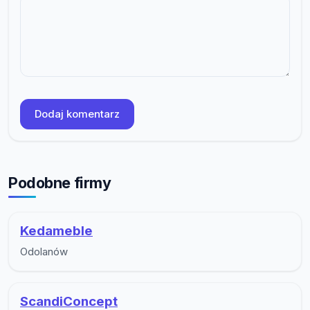
Dodaj komentarz
Podobne firmy
Kedameble
Odolanów
ScandiConcept