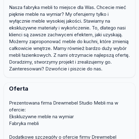
Nasza fabryka mebli to miejsce dla Was. Chcecie mieć
pięknie meble na wymiar? My oferujemy tylko i
wyłącznie meble wysokiej jakości. Stawiamy na
ekskluzywne materiały i wykończenie. To, dlatego nasi
klienci są zawsze zachwyceni efektem, jaki uzyskają.
Możemy zaproponować meble do kuchni, które zmienią
całkowicie wnętrze. Mamy również bardzo duży wybór
mebli łazienkowych. Z nami otrzymacie najlepszą ofertę.
Doradzimy, stworzymy projekt i zrealizujemy go.
Zainteresowani? Dzwońcie i piszcie do nas.
Oferta
Prezentowana firma Drewmebel Studio Mebli ma w
ofercie:
Ekskluzywne meble na wymiar
Fabryka mebli
Dodatkowe szczegóły o ofercie firmy Drewmebel