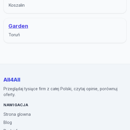
Koszalin
Garden
Toruń
All4All
Przeglądaj tysiące firm z całej Polski, czytaj opinie, porównuj
oferty.
NAWIGACJA
Strona glowna
Blog