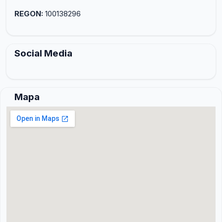
REGON:
100138296
Social Media
Mapa