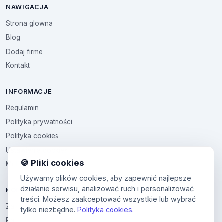
NAWIGACJA
Strona glowna
Blog
Dodaj firme
Kontakt
INFORMACJE
Regulamin
Polityka prywatności
Polityka cookies
Ustawienia cookies
🍪 Pliki cookies
Multikod
Używamy plików cookies, aby zapewnić najlepsze
działanie serwisu, analizować ruch i personalizować
KONTO
treści. Możesz zaakceptować wszystkie lub wybrać
Zaloguj sie
tylko niezbędne.
Polityka cookies
.
Panel uzytkownika