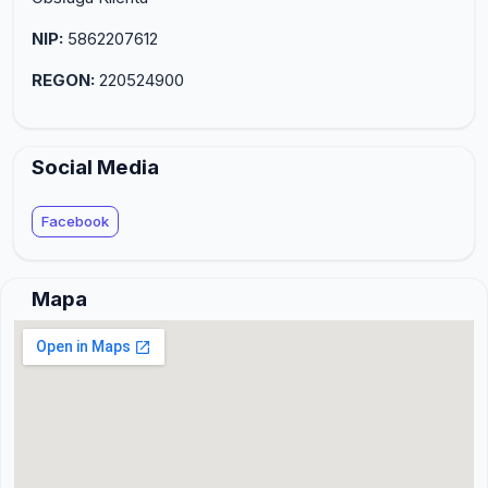
NIP:
5862207612
REGON:
220524900
Social Media
Facebook
Mapa