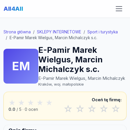
All4All
Strona główna
SKLEPY INTERNETOWE
Sport i turystyka
E-Pamir Marek Wielgus, Marcin Michalczyk s.c.
E-Pamir Marek
Wielgus, Marcin
EM
Michalczyk s.c.
E-Pamir Marek Wielgus, Marcin Michalczyk
Kraków, woj. małopolskie
Oceń tę firmę:
★
★
★
★
★
☆
☆
☆
☆
☆
0.0
/ 5 · 0 ocen