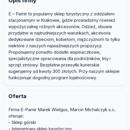
Opis firmy
E – Pamir to popularny sklep turystyczny z oddziałem
stacjonarnym w Krakowie, gdzie prowadzimy również
wypożyczalnię różnych akcesoriów. Odzież, obuwie
przydatne w najtrudniejszych warunkach, akcesoria
dedykowane dzieciom, kobietom, mężczyznom to tylko
niektóre z naszych najważniejszych propozycji.
Proponujemy ponadto dodatki wspinaczkowe,
specjalistyczne opracowania dla podróżników, liny i
sprzęt zimowy. Bezpłatne przesyłki kurierskie
sugerujemy od kwoty 300 złotych. Przy naszym sklepie
funkcjonuje dogodny program lojalnościowy.
Oferta
Firma E-Pamir Marek Wielgus, Marcin Michalczyk s.c.
oferuje:
- Sklep górski
- Internetowy sklep turystyczny