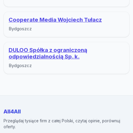
Cooperate Media Wojciech Tułacz
Bydgoszcz
DULOO Spółka z ograniczoną
odpowiedzialnością Sp. k.
Bydgoszcz
All4All
Przeglądaj tysiące firm z całej Polski, czytaj opinie, porównuj
oferty.