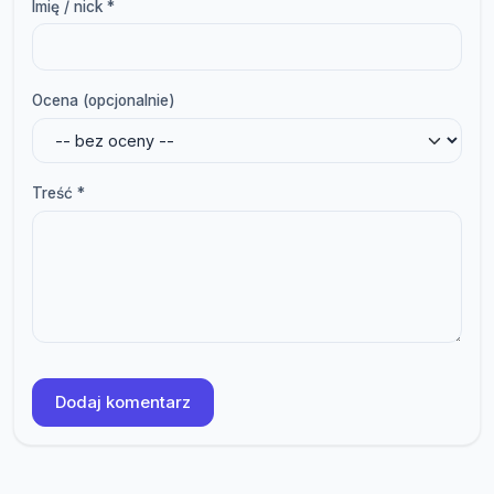
Imię / nick *
Ocena (opcjonalnie)
Treść *
Dodaj komentarz