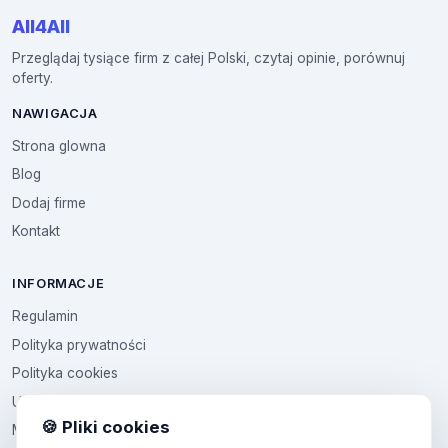
All4All
Przeglądaj tysiące firm z całej Polski, czytaj opinie, porównuj
oferty.
NAWIGACJA
Strona glowna
Blog
Dodaj firme
Kontakt
INFORMACJE
Regulamin
Polityka prywatności
Polityka cookies
Ustawienia cookies
🍪 Pliki cookies
Multikod