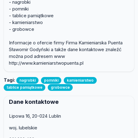
- nagrobki
- pomniki
- tablice pamiątkowe
- kamieniarstwo
- grobowce
Informacje o ofercie firmy Firma Kamieniarska Puenta
Sławomir Godyński a także dane kontaktowe znaleźć
można pod adresem www
http://www.kamieniarstwopuenta.pl
Tagi:
nagrobki
pomniki
kamieniarstwo
tablice pamiątkowe
grobowce
Dane kontaktowe
Lipowa 16, 20-024 Lublin
woj. lubelskie