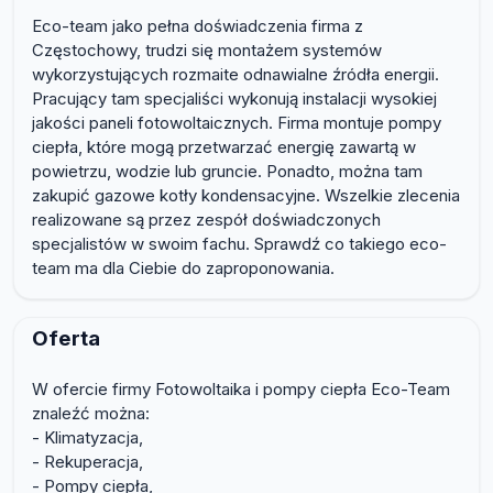
Eco-team jako pełna doświadczenia firma z
Częstochowy, trudzi się montażem systemów
wykorzystujących rozmaite odnawialne źródła energii.
Pracujący tam specjaliści wykonują instalacji wysokiej
jakości paneli fotowoltaicznych. Firma montuje pompy
ciepła, które mogą przetwarzać energię zawartą w
powietrzu, wodzie lub gruncie. Ponadto, można tam
zakupić gazowe kotły kondensacyjne. Wszelkie zlecenia
realizowane są przez zespół doświadczonych
specjalistów w swoim fachu. Sprawdź co takiego eco-
team ma dla Ciebie do zaproponowania.
Oferta
W ofercie firmy Fotowoltaika i pompy ciepła Eco-Team
znaleźć można:
- Klimatyzacja,
- Rekuperacja,
- Pompy ciepła,