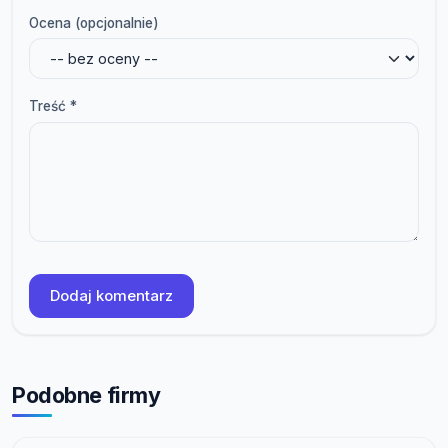
Ocena (opcjonalnie)
Treść *
Dodaj komentarz
Podobne firmy