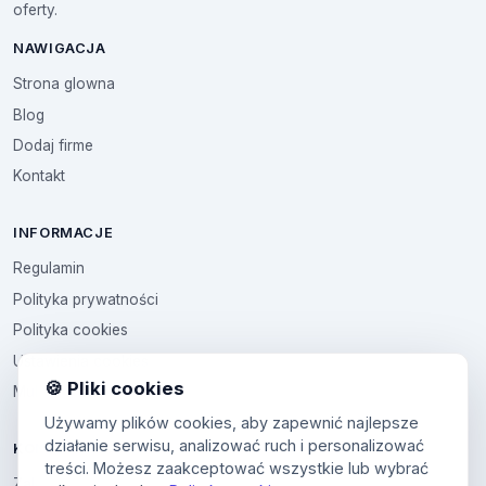
oferty.
NAWIGACJA
Strona glowna
Blog
Dodaj firme
Kontakt
INFORMACJE
Regulamin
Polityka prywatności
Polityka cookies
Ustawienia cookies
🍪 Pliki cookies
Multikod
Używamy plików cookies, aby zapewnić najlepsze
działanie serwisu, analizować ruch i personalizować
KONTO
treści. Możesz zaakceptować wszystkie lub wybrać
Zaloguj sie