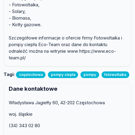
- Fotowoltaika,
- Solary,
- Biomasa,
- Kotły gazowe.
Szczegółowe informacje o ofercie firmy Fotowoltaika i
pompy ciepła Eco-Team oraz dane do kontaktu
odnaleźć można na witrynie www https://www.eco-
team.pl/
Tagi:
częstochowa
pompy ciepła
pompy
fotowoltaika
Dane kontaktowe
Władysława Jagiełły 60, 42-202 Częstochowa
woj. śląskie
(34) 343 02 80