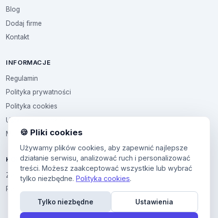
Blog
Dodaj firme
Kontakt
INFORMACJE
Regulamin
Polityka prywatności
Polityka cookies
Ustawienia cookies
🍪 Pliki cookies
Multikod
Używamy plików cookies, aby zapewnić najlepsze
działanie serwisu, analizować ruch i personalizować
KONTO
treści. Możesz zaakceptować wszystkie lub wybrać
Zaloguj sie
tylko niezbędne.
Polityka cookies
.
Panel uzytkownika
Tylko niezbędne
Ustawienia