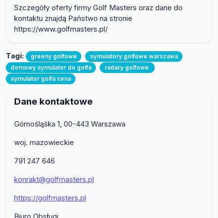
Szczegóły oferty firmy Golf Masters oraz dane do
kontaktu znajdą Państwo na stronie
https://www.golfmasters.pl/
Tagi:
greeny golfowe
symulatory golfowe warszawa
domowy symulator do golfa
radary golfowe
symulator golfa cena
Dane kontaktowe
Górnośląśka 1, 00-443 Warszawa
woj. mazowieckie
791 247 646
konrakt@golfmasters.pl
https://golfmasters.pl
Biuro Obsługi