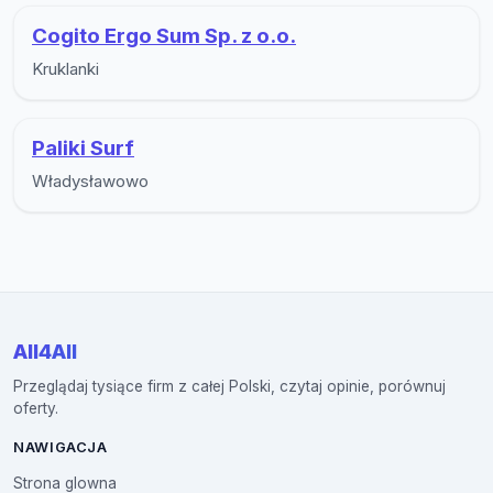
Cogito Ergo Sum Sp. z o.o.
Kruklanki
Paliki Surf
Władysławowo
All4All
Przeglądaj tysiące firm z całej Polski, czytaj opinie, porównuj
oferty.
NAWIGACJA
Strona glowna