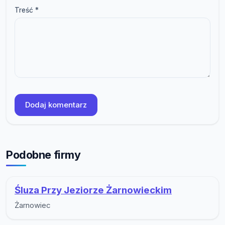
Treść *
Dodaj komentarz
Podobne firmy
Śluza Przy Jeziorze Żarnowieckim
Żarnowiec