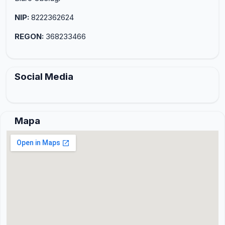
NIP:
8222362624
REGON:
368233466
Social Media
Mapa