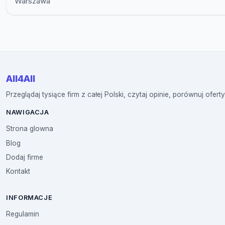
Warszawa
All4All
Przeglądaj tysiące firm z całej Polski, czytaj opinie, porównuj oferty
NAWIGACJA
Strona glowna
Blog
Dodaj firme
Kontakt
INFORMACJE
Regulamin