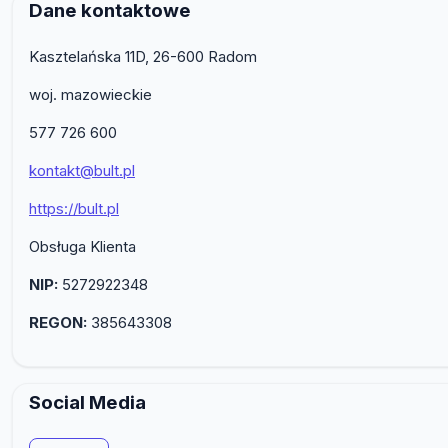
Dane kontaktowe
Kasztelańska 11D, 26-600 Radom
woj. mazowieckie
577 726 600
kontakt@bult.pl
https://bult.pl
Obsługa Klienta
NIP:
5272922348
REGON:
385643308
Social Media