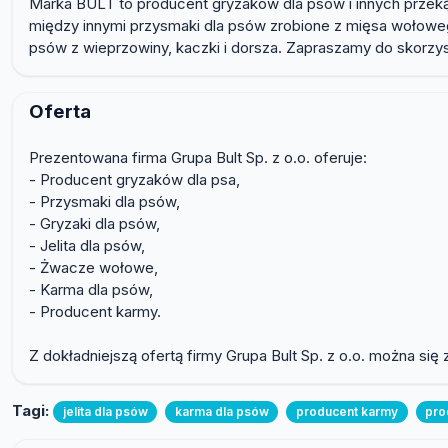
Marka BULT to producent gryzaków dla psów i innych przeką
między innymi przysmaki dla psów zrobione z mięsa wołowe
psów z wieprzowiny, kaczki i dorsza. Zapraszamy do skorzyst
Oferta
Prezentowana firma Grupa Bult Sp. z o.o. oferuje:
- Producent gryzaków dla psa,
- Przysmaki dla psów,
- Gryzaki dla psów,
- Jelita dla psów,
- Żwacze wołowe,
- Karma dla psów,
- Producent karmy.
Z dokładniejszą ofertą firmy Grupa Bult Sp. z o.o. można się
Tagi:
jelita dla psów
karma dla psów
producent karmy
pro