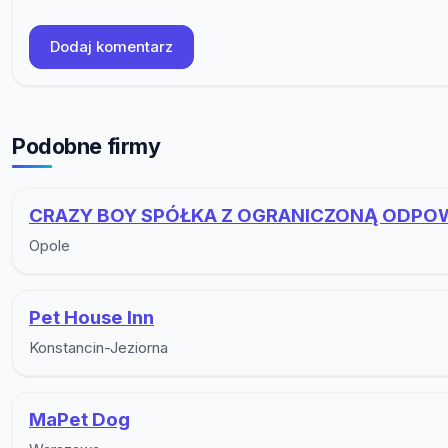
Dodaj komentarz
Podobne firmy
CRAZY BOY SPÓŁKA Z OGRANICZONĄ ODPO
Opole
Pet House Inn
Konstancin-Jeziorna
MaPet Dog