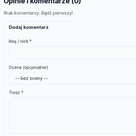
Opinie i komentarze (0)
Brak komentarzy. Bądź pierwszy!
Dodaj komentarz
Imię / nick *
Ocena (opcjonalnie)
Treść *