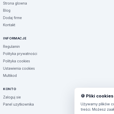
Strona glowna
Blog
Dodaj firme
Kontakt
INFORMACJE
Regulamin
Polityka prywatności
Polityka cookies
Ustawienia cookies
Multikod
KONTO
🍪 Pliki cookies
Zaloguj sie
Używamy plików coo
Panel uzytkownika
treści. Możesz zaa