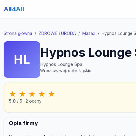
All4All
Strona główna
ZDROWIE i URODA
Masaż
Hypnos Lounge 
Hypnos Lounge 
HL
Hypnos Lounge Spa
Wrocław, woj. dolnośląskie
★
★
★
★
★
5.0
/ 5 · 2 oceny
Opis firmy