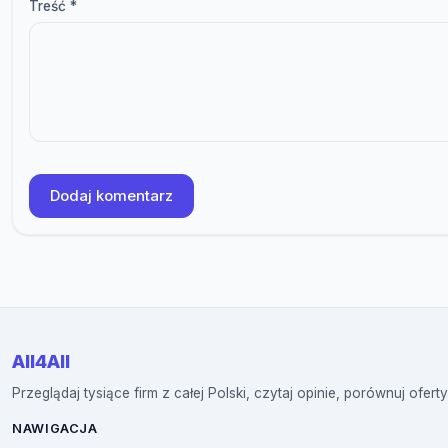
Treść *
Dodaj komentarz
All4All
Przeglądaj tysiące firm z całej Polski, czytaj opinie, porównuj oferty
NAWIGACJA