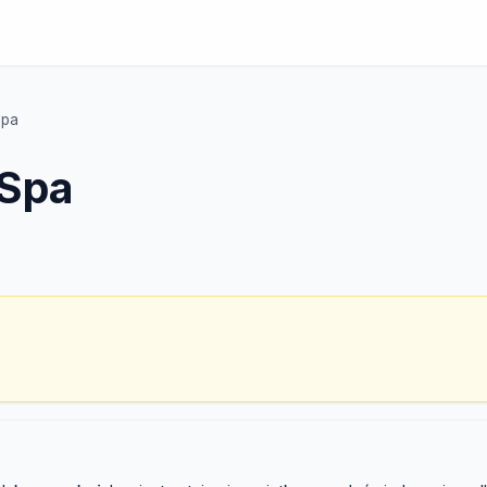
Spa
Spa