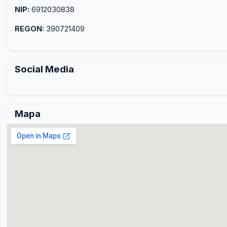
NIP:
6912030838
REGON:
390721409
Social Media
Mapa