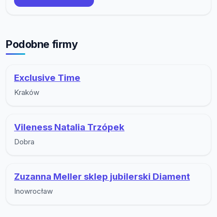
Podobne firmy
Exclusive Time
Kraków
Vileness Natalia Trzópek
Dobra
Zuzanna Meller sklep jubilerski Diament
Inowrocław