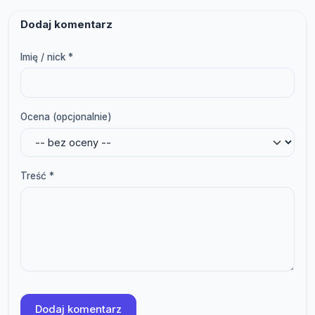
Dodaj komentarz
Imię / nick *
Ocena (opcjonalnie)
Treść *
Dodaj komentarz