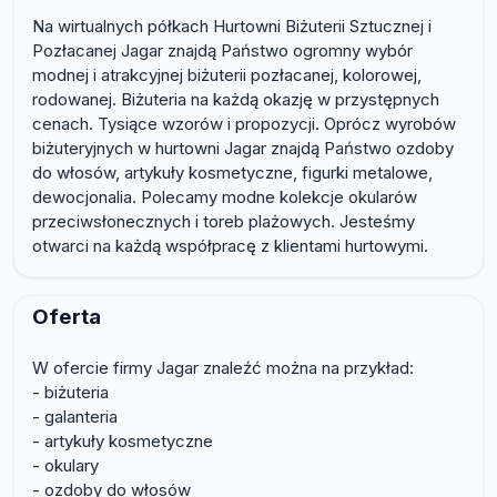
Na wirtualnych półkach Hurtowni Biżuterii Sztucznej i
Pozłacanej Jagar znajdą Państwo ogromny wybór
modnej i atrakcyjnej biżuterii pozłacanej, kolorowej,
rodowanej. Biżuteria na każdą okazję w przystępnych
cenach. Tysiące wzorów i propozycji. Oprócz wyrobów
biżuteryjnych w hurtowni Jagar znajdą Państwo ozdoby
do włosów, artykuły kosmetyczne, figurki metalowe,
dewocjonalia. Polecamy modne kolekcje okularów
przeciwsłonecznych i toreb plażowych. Jesteśmy
otwarci na każdą współpracę z klientami hurtowymi.
Oferta
W ofercie firmy Jagar znaleźć można na przykład:
- biżuteria
- galanteria
- artykuły kosmetyczne
- okulary
- ozdoby do włosów