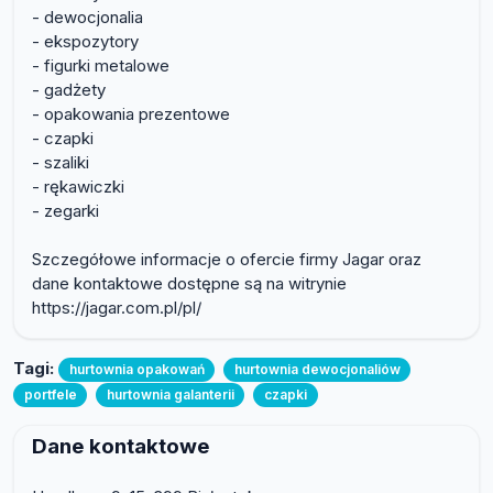
- dewocjonalia
- ekspozytory
- figurki metalowe
- gadżety
- opakowania prezentowe
- czapki
- szaliki
- rękawiczki
- zegarki
Szczegółowe informacje o ofercie firmy Jagar oraz
dane kontaktowe dostępne są na witrynie
https://jagar.com.pl/pl/
Tagi:
hurtownia opakowań
hurtownia dewocjonaliów
portfele
hurtownia galanterii
czapki
Dane kontaktowe