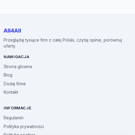
All4All
Przeglądaj tysiące firm z całej Polski, czytaj opinie, porównuj
oferty.
NAWIGACJA
Strona glowna
Blog
Dodaj firme
Kontakt
INFORMACJE
Regulamin
Polityka prywatności
Polityka cookies