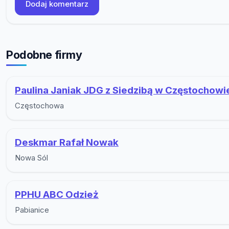
Dodaj komentarz
Podobne firmy
Paulina Janiak JDG z Siedzibą w Częstochowi
Częstochowa
Deskmar Rafał Nowak
Nowa Sól
PPHU ABC Odzież
Pabianice