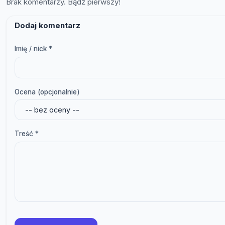
Brak komentarzy. Bądź pierwszy!
Dodaj komentarz
Imię / nick *
Ocena (opcjonalnie)
Treść *