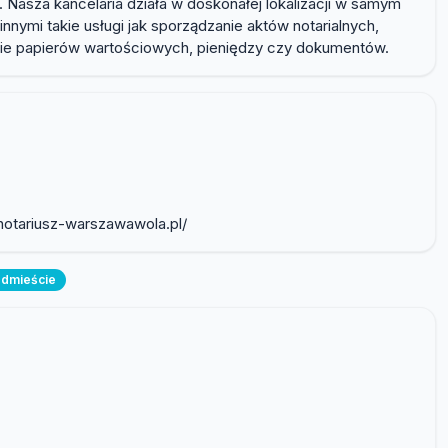
. Nasza kancelaria działa w doskonałej lokalizacji w samym
nymi takie usługi jak sporządzanie aktów notarialnych,
nie papierów wartościowych, pieniędzy czy dokumentów.
.notariusz-warszawawola.pl/
ódmieście