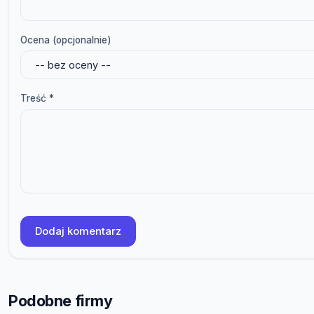
Ocena (opcjonalnie)
Treść *
Dodaj komentarz
Podobne firmy