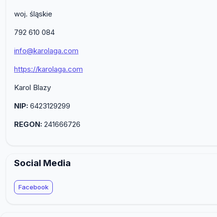
woj. śląskie
792 610 084
info@karolaga.com
https://karolaga.com
Karol Blazy
NIP:
6423129299
REGON:
241666726
Social Media
Facebook