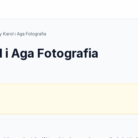
y Karol i Aga Fotografia
l i Aga Fotografia