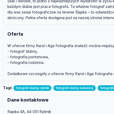
Ślub i wesele, to jedno z najważniejszych wydarzeń w życiu
każdym ślubie jest praca fotografa. To właśnie fotograf zat
dla was sesje fotograficzne na terenie Śląska – to odwiedźc
skrócony. Pełna oferta dostępna jest na naszej stronie intern
Oferta
W ofercie firmy Karol i Aga Fotografia znaleźć można między
- fotograf ślubny,
- fotografia portretowa,
- fotografia rodzinna.
Dodatkowe szczegóły o ofercie firmy Karol i Aga Fotografia
Tagi:
fotograf ślubny rybnik
fotograf ślubny katowice
fotografi
Dane kontaktowe
Rajska 4A, 44-251 Rybnik