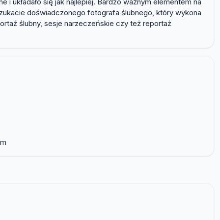
e i układało się jak najlepiej. Bardzo ważnym elementem na
i szukacie doświadczonego fotografa ślubnego, który wykona
ortaż ślubny, sesje narzeczeńskie czy też reportaż
om