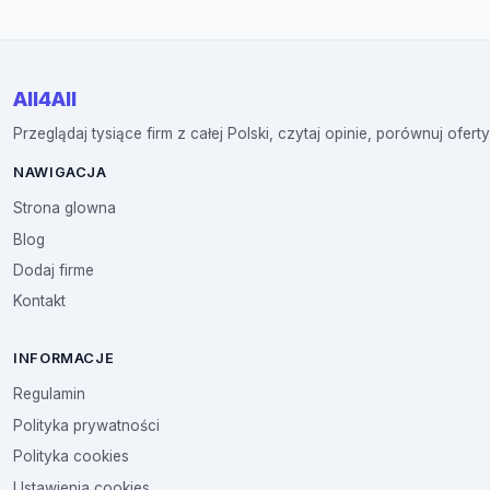
All4All
Przeglądaj tysiące firm z całej Polski, czytaj opinie, porównuj oferty
NAWIGACJA
Strona glowna
Blog
Dodaj firme
Kontakt
INFORMACJE
Regulamin
Polityka prywatności
Polityka cookies
Ustawienia cookies