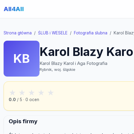
All4All
Strona główna
ŚLUB i WESELE
Fotografia ślubna
Karol Blaz
Karol Blazy Karo
KB
Karol Blazy Karol i Aga Fotografia
Rybnik, woj. śląskie
★
★
★
★
★
0.0
/ 5 · 0 ocen
Opis firmy