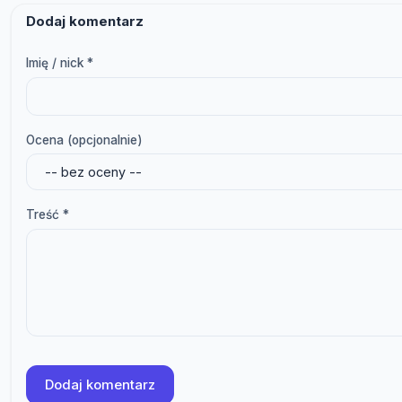
Dodaj komentarz
Imię / nick *
Ocena (opcjonalnie)
Treść *
Dodaj komentarz