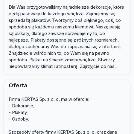
Dla Was przygotowaliśmy najładniejsze dekoracje, które
będą pasowały do każdego wnętrza. Zajmujemy się
sprzedażą plakatów. Tworzymy coś pięknego, coś, co
spodoba się każdemu naszemu klientowi. Naszą pasją
są plakaty, dlatego zawsze sprzedajemy to, co
najlepsze. Plakaty dostępne są z różnych rozmiarach,
dlatego zachęcamy Was do zapoznania się z ofertami.
Znajdziecie wśród nich to, co Wam się na pewno
spodoba. Plakat na ścianie zmieni wnętrze. Stworzy
niepowtarzalny klimat i atmosferę. Zajrzyjcie do nas.
Oferta
Firma KERTAS Sp. z o. o. ma w ofercie:
- Dekoracje,
- Plakaty,
- Ozdoby.
Szczegóły oferty firmy KERTAS Sp. z o. o. oraz dane