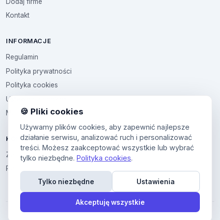
Dodaj firme
Kontakt
INFORMACJE
Regulamin
Polityka prywatności
Polityka cookies
Ustawienia cookies
🍪 Pliki cookies
Multikod
Używamy plików cookies, aby zapewnić najlepsze
działanie serwisu, analizować ruch i personalizować
KONTO
treści. Możesz zaakceptować wszystkie lub wybrać
Zaloguj sie
tylko niezbędne.
Polityka cookies
.
Panel uzytkownika
Tylko niezbędne
Ustawienia
Akceptuję wszystkie
© 2026 All4All. Wszelkie prawa zastrzeżone.