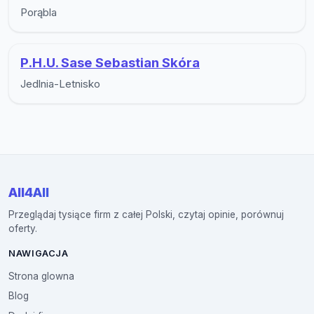
Porąbla
P.H.U. Sase Sebastian Skóra
Jedlnia-Letnisko
All4All
Przeglądaj tysiące firm z całej Polski, czytaj opinie, porównuj
oferty.
NAWIGACJA
Strona glowna
Blog