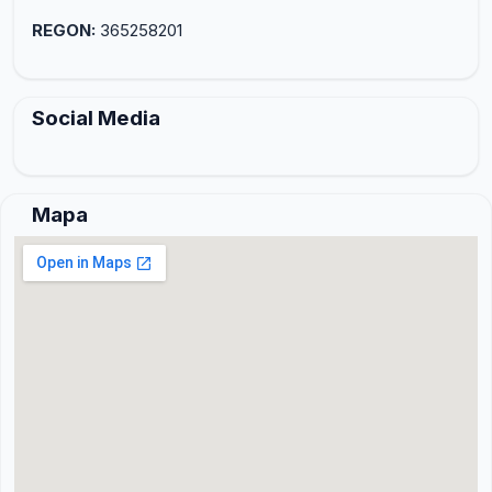
REGON:
365258201
Social Media
Mapa