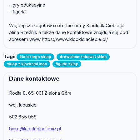
- gry edukacyjne
- figurki
Więcej szczegółów o ofercie firmy KlockidlaCiebie.pl
Alina Rzeźnik a także dane kontaktowe znajdują się pod
adresem www https://www.klockidlaciebie.pl/
Tagi:
klocki lego sklep
drewniane zabawki sklep
sklep z klockami lego
figurki sklep
Dane kontaktowe
Rodła 8, 65-001 Zielona Góra
woj. lubuskie
502 655 958
biuro@klockidlaciebie.pl