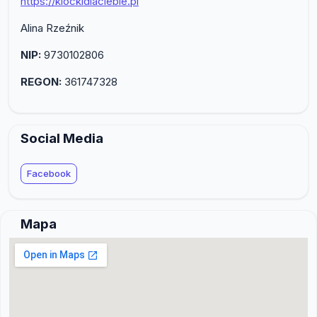
https://klockidlaciebie.pl
Alina Rzeźnik
NIP:
9730102806
REGON:
361747328
Social Media
Facebook
Mapa