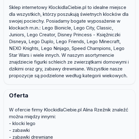
Sklep internetowy KlockidlaCiebie.pl to idealne miejsce
dla wszystkich, którzy poszukują świetnych klocków dla
swojej pociechy. Posiadamy bogate wyposażenie w
klockach m.in.: Lego Bionicle, Lego City, Classic,
Juniors, Lego Creator, Disney Princess - Księżniczki
Disneya, Lego Duplo, Lego Friends, Lego Minecraft,
NEXO Knights, Lego Ninjago, Speed Champions, Lego
Star Wars i wiele innych. W naszym asortymencie
znajdziecie figurki schleich ze zwierzątkami domowymi i
dzikimi oraz gry, zabawy drewniane. Wszystkie nasze
propozycje są podzielone według kategorii wiekowych.
Oferta
W ofercie firmy KlockidlaCiebie.pl Alina Rzeźnik znaleźć
można między innymi:
- klocki lego
- zabawki
- zabawki drewniane