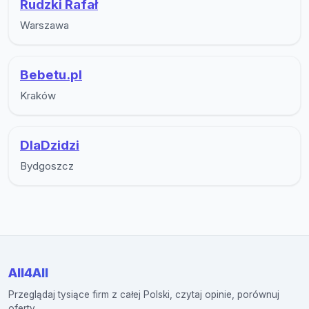
Rudzki Rafał
Warszawa
Bebetu.pl
Kraków
DlaDzidzi
Bydgoszcz
All4All
Przeglądaj tysiące firm z całej Polski, czytaj opinie, porównuj
oferty.