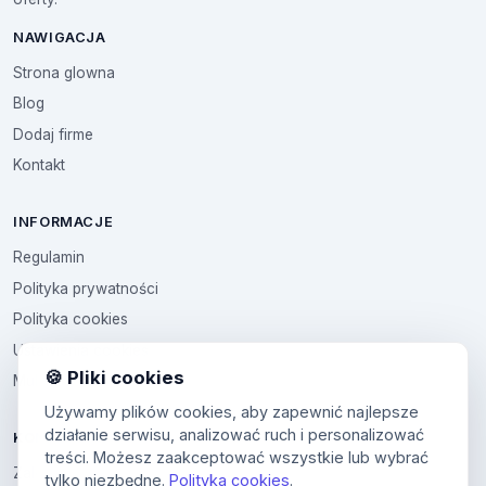
NAWIGACJA
Strona glowna
Blog
Dodaj firme
Kontakt
INFORMACJE
Regulamin
Polityka prywatności
Polityka cookies
Ustawienia cookies
🍪 Pliki cookies
Multikod
Używamy plików cookies, aby zapewnić najlepsze
działanie serwisu, analizować ruch i personalizować
KONTO
treści. Możesz zaakceptować wszystkie lub wybrać
Zaloguj sie
tylko niezbędne.
Polityka cookies
.