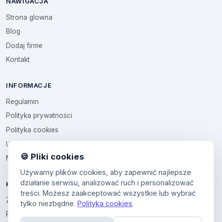
NAWIGACJA
Strona glowna
Blog
Dodaj firme
Kontakt
INFORMACJE
Regulamin
Polityka prywatności
Polityka cookies
Ustawienia cookies
🍪 Pliki cookies
Multikod
Używamy plików cookies, aby zapewnić najlepsze
działanie serwisu, analizować ruch i personalizować
KONTO
treści. Możesz zaakceptować wszystkie lub wybrać
Zaloguj sie
tylko niezbędne.
Polityka cookies
.
Panel uzytkownika