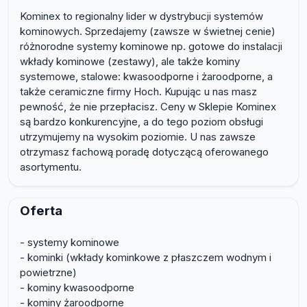
Kominex to regionalny lider w dystrybucji systemów
kominowych. Sprzedajemy (zawsze w świetnej cenie)
różnorodne systemy kominowe np. gotowe do instalacji
wkłady kominowe (zestawy), ale także kominy
systemowe, stalowe: kwasoodporne i żaroodporne, a
także ceramiczne firmy Hoch. Kupując u nas masz
pewność, że nie przepłacisz. Ceny w Sklepie Kominex
są bardzo konkurencyjne, a do tego poziom obsługi
utrzymujemy na wysokim poziomie. U nas zawsze
otrzymasz fachową poradę dotyczącą oferowanego
asortymentu.
Oferta
- systemy kominowe
- kominki (wkłady kominkowe z płaszczem wodnym i
powietrzne)
- kominy kwasoodporne
- kominy żaroodporne