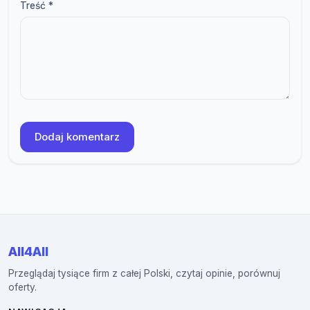
Treść *
Dodaj komentarz
All4All
Przeglądaj tysiące firm z całej Polski, czytaj opinie, porównuj
oferty.