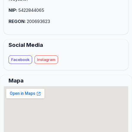
NIP:
5422844065
REGON:
200693623
Social Media
Facebook
Instagram
Mapa