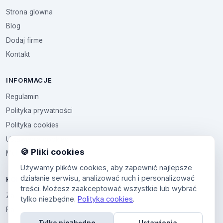
Strona glowna
Blog
Dodaj firme
Kontakt
INFORMACJE
Regulamin
Polityka prywatności
Polityka cookies
Ustawienia cookies
🍪 Pliki cookies
Multikod
Używamy plików cookies, aby zapewnić najlepsze
działanie serwisu, analizować ruch i personalizować
KONTO
treści. Możesz zaakceptować wszystkie lub wybrać
Zaloguj sie
tylko niezbędne.
Polityka cookies
.
Panel uzytkownika
Tylko niezbędne
Ustawienia