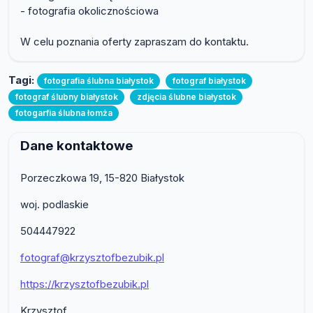
- fotografia okolicznościowa
W celu poznania oferty zapraszam do kontaktu.
Tagi:
fotografia ślubna białystok
fotograf białystok
fotograf ślubny białystok
zdjęcia ślubne białystok
fotogarfia ślubna łomża
Dane kontaktowe
Porzeczkowa 19, 15-820 Białystok
woj. podlaskie
504447922
fotograf@krzysztofbezubik.pl
https://krzysztofbezubik.pl
Krzysztof