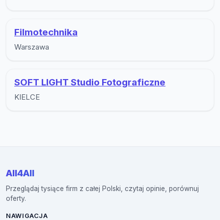
Filmotechnika
Warszawa
SOFT LIGHT Studio Fotograficzne
KIELCE
All4All
Przeglądaj tysiące firm z całej Polski, czytaj opinie, porównuj
oferty.
NAWIGACJA