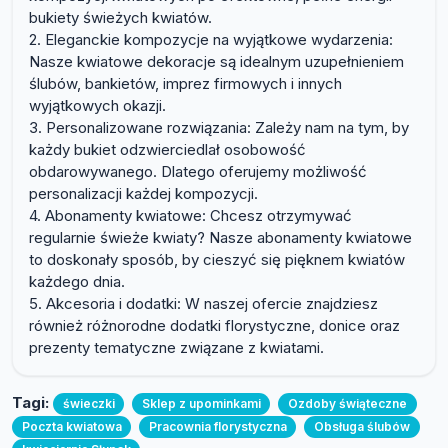
bukiety świeżych kwiatów.
2. Eleganckie kompozycje na wyjątkowe wydarzenia:
Nasze kwiatowe dekoracje są idealnym uzupełnieniem
ślubów, bankietów, imprez firmowych i innych
wyjątkowych okazji.
3. Personalizowane rozwiązania: Zależy nam na tym, by
każdy bukiet odzwierciedlał osobowość
obdarowywanego. Dlatego oferujemy możliwość
personalizacji każdej kompozycji.
4. Abonamenty kwiatowe: Chcesz otrzymywać
regularnie świeże kwiaty? Nasze abonamenty kwiatowe
to doskonały sposób, by cieszyć się pięknem kwiatów
każdego dnia.
5. Akcesoria i dodatki: W naszej ofercie znajdziesz
również różnorodne dodatki florystyczne, donice oraz
prezenty tematyczne związane z kwiatami.
Tagi:
świeczki
Sklep z upominkami
Ozdoby świąteczne
Poczta kwiatowa
Pracownia florystyczna
Obsługa ślubów