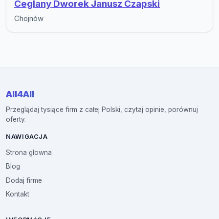
Ceglany Dworek Janusz Czapski
Chojnów
All4All
Przeglądaj tysiące firm z całej Polski, czytaj opinie, porównuj
oferty.
NAWIGACJA
Strona glowna
Blog
Dodaj firme
Kontakt