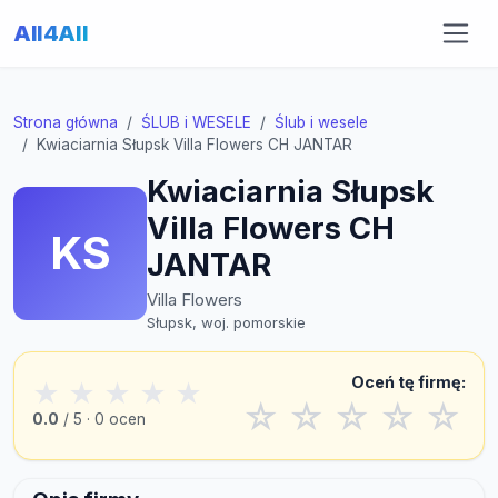
All4All
Strona główna
ŚLUB i WESELE
Ślub i wesele
Kwiaciarnia Słupsk Villa Flowers CH JANTAR
Kwiaciarnia Słupsk
Villa Flowers CH
KS
JANTAR
Villa Flowers
Słupsk, woj. pomorskie
Oceń tę firmę:
★
★
★
★
★
☆
☆
☆
☆
☆
0.0
/ 5 · 0 ocen