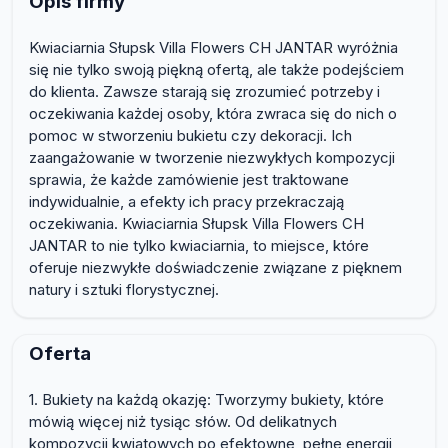
Opis firmy
Kwiaciarnia Słupsk Villa Flowers CH JANTAR wyróżnia
się nie tylko swoją piękną ofertą, ale także podejściem
do klienta. Zawsze starają się zrozumieć potrzeby i
oczekiwania każdej osoby, która zwraca się do nich o
pomoc w stworzeniu bukietu czy dekoracji. Ich
zaangażowanie w tworzenie niezwykłych kompozycji
sprawia, że każde zamówienie jest traktowane
indywidualnie, a efekty ich pracy przekraczają
oczekiwania. Kwiaciarnia Słupsk Villa Flowers CH
JANTAR to nie tylko kwiaciarnia, to miejsce, które
oferuje niezwykłe doświadczenie związane z pięknem
natury i sztuki florystycznej.
Oferta
1. Bukiety na każdą okazję: Tworzymy bukiety, które
mówią więcej niż tysiąc słów. Od delikatnych
kompozycji kwiatowych po efektowne, pełne energii