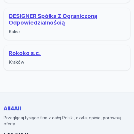
DESIGNER Spółka Z Ograniczoną
Odpowiedzialnością
Kalisz
Rokoko s.c.
Kraków
All4All
Przeglądaj tysiące firm z całej Polski, czytaj opinie, porównuj
oferty.