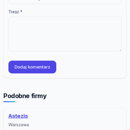
Treść *
Dodaj komentarz
Podobne firmy
Astezis
Warszawa