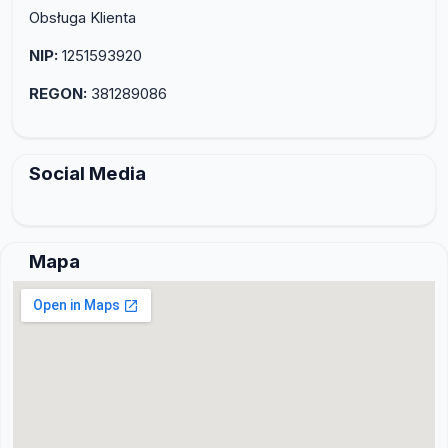
Obsługa Klienta
NIP:
1251593920
REGON:
381289086
Social Media
Mapa