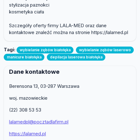
stylizacja paznokci
kosmetyka ciała
Szczegóły oferty firmy LALA-MED oraz dane
kontaktowe znaleźć można na stronie https://lalamed.pl
Tagi:
wybielanie zębów białołęka
wybielanie zębów laserowo
manicure białołęka
depilacja laserowa białołęka
Dane kontaktowe
Berensona 13, 03-287 Warszawa
woj. mazowieckie
(22) 308 53 53
lalamedpl@pocztadlafirm.pl
https://lalamed.pl