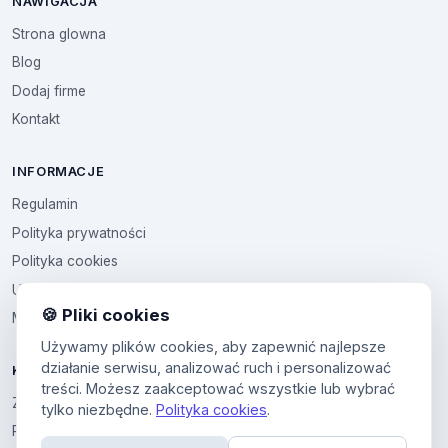
NAWIGACJA
Strona glowna
Blog
Dodaj firme
Kontakt
INFORMACJE
Regulamin
Polityka prywatności
Polityka cookies
Ustawienia cookies
🍪 Pliki cookies
Multikod
Używamy plików cookies, aby zapewnić najlepsze
działanie serwisu, analizować ruch i personalizować
KONTO
treści. Możesz zaakceptować wszystkie lub wybrać
Zaloguj sie
tylko niezbędne.
Polityka cookies
.
Panel uzytkownika