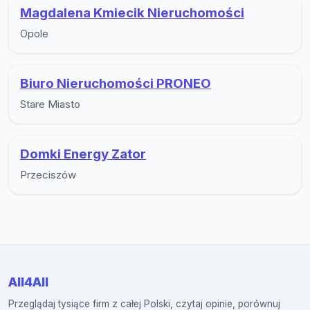
Magdalena Kmiecik Nieruchomości
Opole
Biuro Nieruchomości PRONEO
Stare Miasto
Domki Energy Zator
Przeciszów
All4All
Przeglądaj tysiące firm z całej Polski, czytaj opinie, porównuj