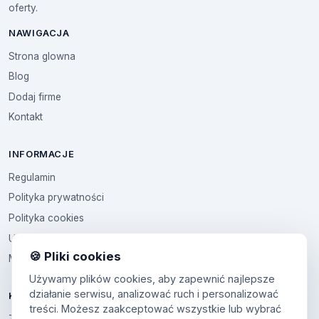
oferty.
NAWIGACJA
Strona glowna
Blog
Dodaj firme
Kontakt
INFORMACJE
Regulamin
Polityka prywatności
Polityka cookies
Ustawienia cookies
🍪 Pliki cookies
Multikod
Używamy plików cookies, aby zapewnić najlepsze
działanie serwisu, analizować ruch i personalizować
KONTO
treści. Możesz zaakceptować wszystkie lub wybrać
Zaloguj sie