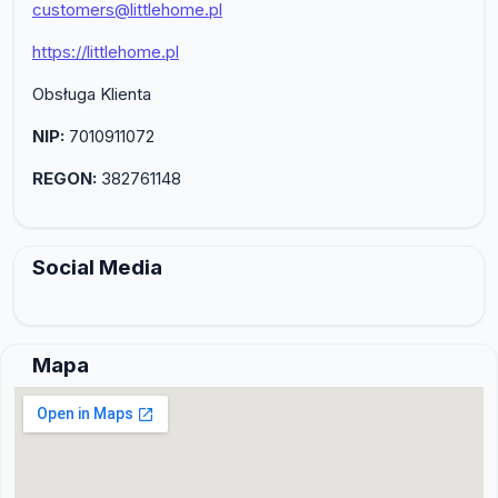
customers@littlehome.pl
https://littlehome.pl
Obsługa Klienta
NIP:
7010911072
REGON:
382761148
Social Media
Mapa