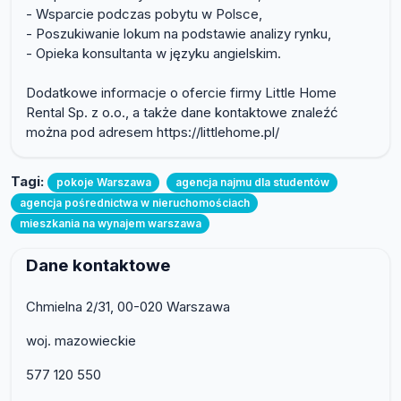
- Wsparcie podczas pobytu w Polsce,
- Poszukiwanie lokum na podstawie analizy rynku,
- Opieka konsultanta w języku angielskim.
Dodatkowe informacje o ofercie firmy Little Home
Rental Sp. z o.o., a także dane kontaktowe znaleźć
można pod adresem https://littlehome.pl/
Tagi:
pokoje Warszawa
agencja najmu dla studentów
agencja pośrednictwa w nieruchomościach
mieszkania na wynajem warszawa
Dane kontaktowe
Chmielna 2/31, 00-020 Warszawa
woj. mazowieckie
577 120 550