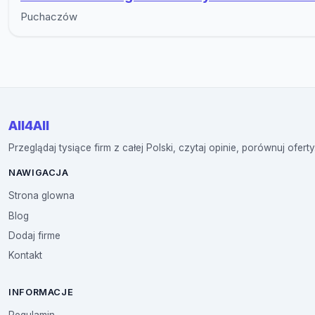
Puchaczów
All4All
Przeglądaj tysiące firm z całej Polski, czytaj opinie, porównuj oferty
NAWIGACJA
Strona glowna
Blog
Dodaj firme
Kontakt
INFORMACJE