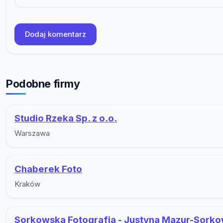
Dodaj komentarz
Podobne firmy
Studio Rzeka Sp. z o.o.
Warszawa
Chaberek Foto
Kraków
Sorkowska Fotografia - Justyna Mazur-Sork