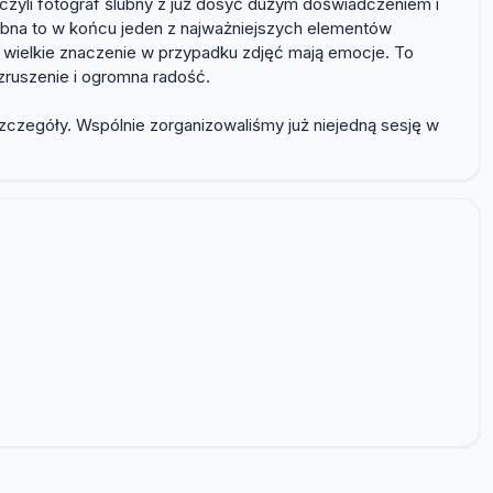
 czyli fotograf ślubny z już dosyć dużym doświadczeniem i
 ślubna to w końcu jeden z najważniejszych elementów
ak wielkie znaczenie w przypadku zdjęć mają emocje. To
wzruszenie i ogromna radość.
zczegóły. Wspólnie zorganizowaliśmy już niejedną sesję w