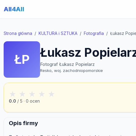
All4All
Strona główna
KULTURA i SZTUKA
Fotografia
Łukasz Popie
Łukasz Popielarz
ŁP
Fotograf Łukasz Popielarz
Resko, woj. zachodniopomorskie
★
★
★
★
★
0.0
/ 5 · 0 ocen
Opis firmy