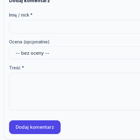
Dodaj komentarz
Imię / nick *
Ocena (opcjonalnie)
Treść *
Dodaj komentarz