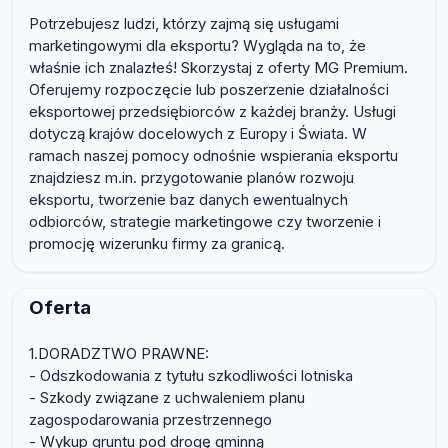
Potrzebujesz ludzi, którzy zajmą się usługami
marketingowymi dla eksportu? Wygląda na to, że
właśnie ich znalazłeś! Skorzystaj z oferty MG Premium.
Oferujemy rozpoczęcie lub poszerzenie działalności
eksportowej przedsiębiorców z każdej branży. Usługi
dotyczą krajów docelowych z Europy i Świata. W
ramach naszej pomocy odnośnie wspierania eksportu
znajdziesz m.in. przygotowanie planów rozwoju
eksportu, tworzenie baz danych ewentualnych
odbiorców, strategie marketingowe czy tworzenie i
promocję wizerunku firmy za granicą.
Oferta
1.DORADZTWO PRAWNE:
- Odszkodowania z tytułu szkodliwości lotniska
- Szkody związane z uchwaleniem planu
zagospodarowania przestrzennego
- Wykup gruntu pod drogę gminną