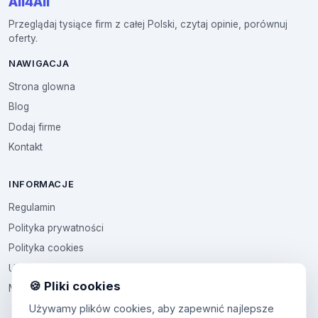
All4All
Przeglądaj tysiące firm z całej Polski, czytaj opinie, porównuj
oferty.
NAWIGACJA
Strona glowna
Blog
Dodaj firme
Kontakt
INFORMACJE
Regulamin
Polityka prywatności
Polityka cookies
Ustawienia cookies
🍪 Pliki cookies
Multikod
Używamy plików cookies, aby zapewnić najlepsze