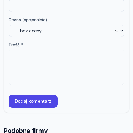
Ocena (opcjonalnie)
Treść *
Dodaj komentarz
Podobne firmy