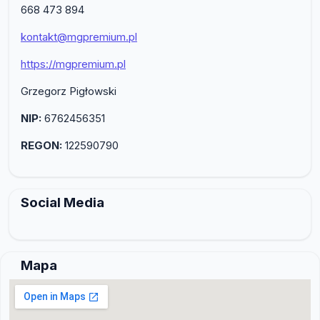
668 473 894
kontakt@mgpremium.pl
https://mgpremium.pl
Grzegorz Pigłowski
NIP:
6762456351
REGON:
122590790
Social Media
Mapa