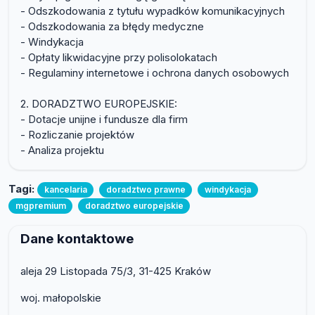
- Odszkodowania z tytułu wypadków komunikacyjnych
- Odszkodowania za błędy medyczne
- Windykacja
- Opłaty likwidacyjne przy polisolokatach
- Regulaminy internetowe i ochrona danych osobowych
2. DORADZTWO EUROPEJSKIE:
- Dotacje unijne i fundusze dla firm
- Rozliczanie projektów
- Analiza projektu
Tagi:
kancelaria
doradztwo prawne
windykacja
mgpremium
doradztwo europejskie
Dane kontaktowe
aleja 29 Listopada 75/3, 31-425 Kraków
woj. małopolskie