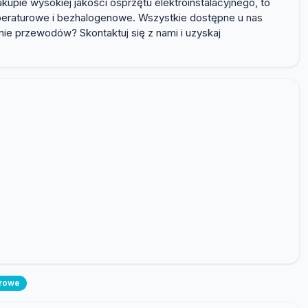
kupie wysokiej jakości osprzętu elektroinstalacyjnego, to
peraturowe i bezhalogenowe. Wszystkie dostępne u nas
nie przewodów? Skontaktuj się z nami i uzyskaj
urowe