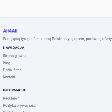
All4All
Przeglądaj tysiące firm z całej Polski, czytaj opinie, porównuj oferty
NAWIGACJA
Strona glowna
Blog
Dodaj firme
Kontakt
INFORMACJE
Regulamin
Polityka prywatności