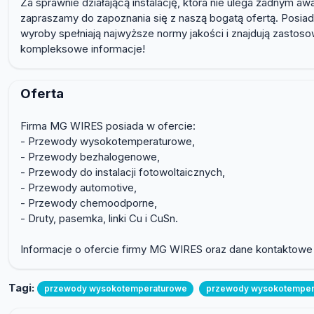
Za sprawnie działającą instalację, która nie ulega żadnym aw
zapraszamy do zapoznania się z naszą bogatą ofertą. Posi
wyroby spełniają najwyższe normy jakości i znajdują zastoso
kompleksowe informacje!
Oferta
Firma MG WIRES posiada w ofercie:
- Przewody wysokotemperaturowe,
- Przewody bezhalogenowe,
- Przewody do instalacji fotowoltaicznych,
- Przewody automotive,
- Przewody chemoodporne,
- Druty, pasemka, linki Cu i CuSn.
Informacje o ofercie firmy MG WIRES oraz dane kontaktowe
Tagi:
przewody wysokotemperaturowe
przewody wysokotemper