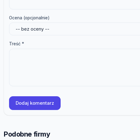
Ocena (opcjonalnie)
Treść *
Dodaj komentarz
Podobne firmy