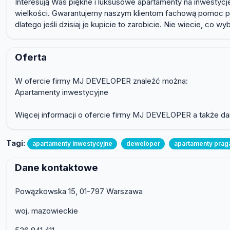
Interesują Was piękne i luksusowe apartamenty na inwestyc
wielkości. Gwarantujemy naszym klientom fachową pomoc pr
dlatego jeśli dzisiaj je kupicie to zarobicie. Nie wiecie, 
Oferta
W ofercie firmy MJ DEVELOPER znaleźć można:
Apartamenty inwestycyjne
Więcej informacji o ofercie firmy MJ DEVELOPER a także dan
Tagi:
apartamenty inwestycyjne
deweloper
apartamenty prag
Dane kontaktowe
Powązkowska 15, 01-797 Warszawa
woj. mazowieckie