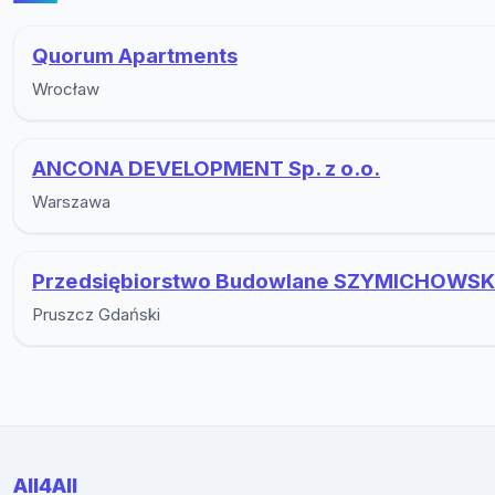
Quorum Apartments
Wrocław
ANCONA DEVELOPMENT Sp. z o.o.
Warszawa
Przedsiębiorstwo Budowlane SZYMICHOWSK
Pruszcz Gdański
All4All