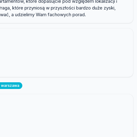
rtamentów, które dopasujcie pod względem lokalizacji i
a, które przyniosą w przyszłości bardzo duże zyski,
aktować, a udzielimy Wam fachowych porad.
e warszawa