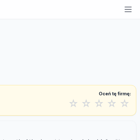
Oceń tę firmę:
☆
☆
☆
☆
☆