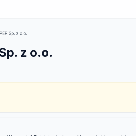
ER Sp. z o.o.
p. z o.o.