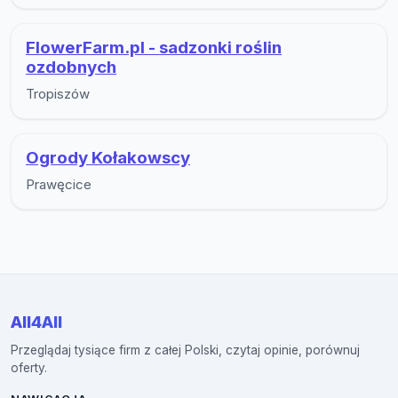
FlowerFarm.pl - sadzonki roślin
ozdobnych
Tropiszów
Ogrody Kołakowscy
Prawęcice
All4All
Przeglądaj tysiące firm z całej Polski, czytaj opinie, porównuj
oferty.