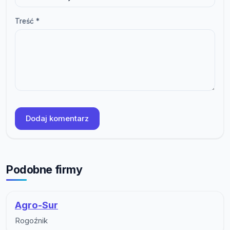
Treść *
Dodaj komentarz
Podobne firmy
Agro-Sur
Rogoźnik