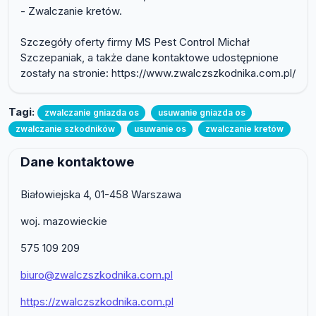
- Zwalczanie kretów.
Szczegóły oferty firmy MS Pest Control Michał
Szczepaniak, a także dane kontaktowe udostępnione
zostały na stronie: https://www.zwalczszkodnika.com.pl/
Tagi:
zwalczanie gniazda os
usuwanie gniazda os
zwalczanie szkodników
usuwanie os
zwalczanie kretów
Dane kontaktowe
Białowiejska 4, 01-458 Warszawa
woj. mazowieckie
575 109 209
biuro@zwalczszkodnika.com.pl
https://zwalczszkodnika.com.pl