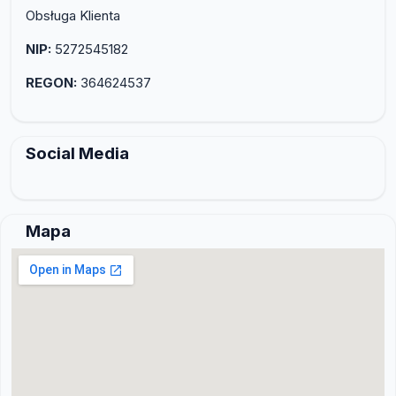
Obsługa Klienta
NIP:
5272545182
REGON:
364624537
Social Media
Mapa