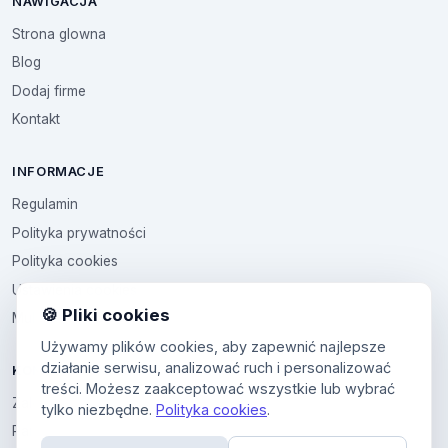
NAWIGACJA
Strona glowna
Blog
Dodaj firme
Kontakt
INFORMACJE
Regulamin
Polityka prywatności
Polityka cookies
Ustawienia cookies
🍪 Pliki cookies
Multikod
Używamy plików cookies, aby zapewnić najlepsze
działanie serwisu, analizować ruch i personalizować
KONTO
treści. Możesz zaakceptować wszystkie lub wybrać
Zaloguj sie
tylko niezbędne.
Polityka cookies
.
Panel uzytkownika