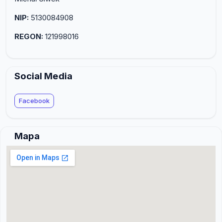
NIP:
5130084908
REGON:
121998016
Social Media
Facebook
Mapa