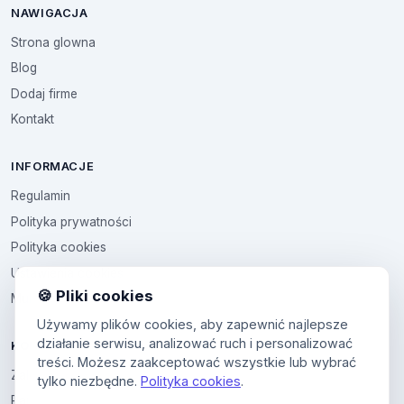
NAWIGACJA
Strona glowna
Blog
Dodaj firme
Kontakt
INFORMACJE
Regulamin
Polityka prywatności
Polityka cookies
Ustawienia cookies
🍪 Pliki cookies
Multikod
Używamy plików cookies, aby zapewnić najlepsze
działanie serwisu, analizować ruch i personalizować
KONTO
treści. Możesz zaakceptować wszystkie lub wybrać
Zaloguj sie
tylko niezbędne.
Polityka cookies
.
Panel uzytkownika