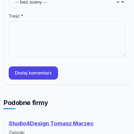
Treść *
Dodaj komentarz
Podobne firmy
Studio4Design Tomasz Marzec
Zielonki