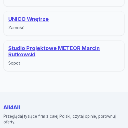
UNICO Wnętrze
Zamość
Studio Projektowe METEOR Marcin
Rutkowski
Sopot
All4All
Przeglądaj tysiące firm z całej Polski, czytaj opinie, porównuj
oferty.