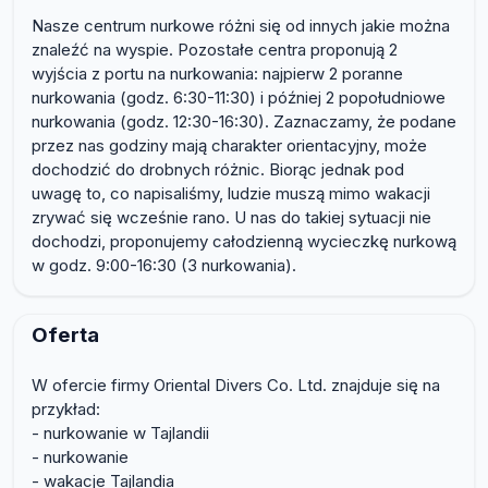
Nasze centrum nurkowe różni się od innych jakie można
znaleźć na wyspie. Pozostałe centra proponują 2
wyjścia z portu na nurkowania: najpierw 2 poranne
nurkowania (godz. 6:30-11:30) i później 2 popołudniowe
nurkowania (godz. 12:30-16:30). Zaznaczamy, że podane
przez nas godziny mają charakter orientacyjny, może
dochodzić do drobnych różnic. Biorąc jednak pod
uwagę to, co napisaliśmy, ludzie muszą mimo wakacji
zrywać się wcześnie rano. U nas do takiej sytuacji nie
dochodzi, proponujemy całodzienną wycieczkę nurkową
w godz. 9:00-16:30 (3 nurkowania).
Oferta
W ofercie firmy Oriental Divers Co. Ltd. znajduje się na
przykład:
- nurkowanie w Tajlandii
- nurkowanie
- wakacje Tajlandia