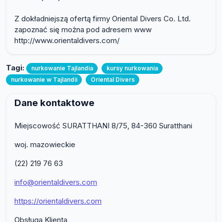
Z dokładniejszą ofertą firmy Oriental Divers Co. Ltd.
zapoznać się można pod adresem www
http://www.orientaldivers.com/
Tagi:
nurkowanie Tajlandia
kursy nurkowania
nurkowanie w Tajlandii
Oriental Divers
Dane kontaktowe
Miejscowość SURATTHANI 8/75, 84-360 Suratthani
woj. mazowieckie
(22) 219 76 63
info@orientaldivers.com
https://orientaldivers.com
Obsługa Klienta