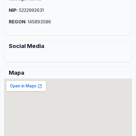
NIP:
5222992631
REGON:
145893586
Social Media
Mapa