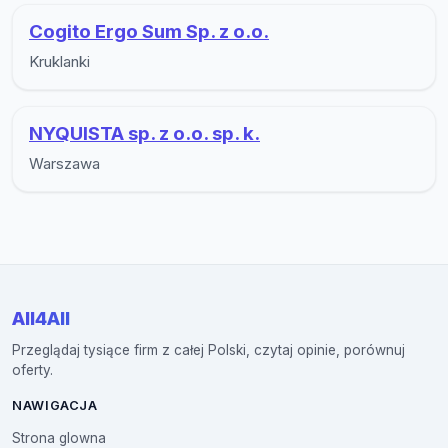
Cogito Ergo Sum Sp. z o.o.
Kruklanki
NYQUISTA sp. z o.o. sp. k.
Warszawa
All4All
Przeglądaj tysiące firm z całej Polski, czytaj opinie, porównuj
oferty.
NAWIGACJA
Strona glowna