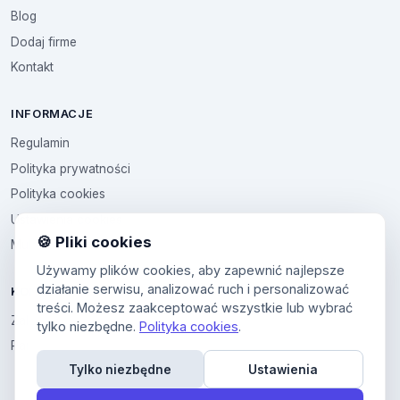
Blog
Dodaj firme
Kontakt
INFORMACJE
Regulamin
Polityka prywatności
Polityka cookies
Ustawienia cookies
🍪 Pliki cookies
Multikod
Używamy plików cookies, aby zapewnić najlepsze
działanie serwisu, analizować ruch i personalizować
KONTO
treści. Możesz zaakceptować wszystkie lub wybrać
Zaloguj sie
tylko niezbędne.
Polityka cookies
.
Panel uzytkownika
Tylko niezbędne
Ustawienia