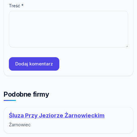
Treść *
Dodaj komentarz
Podobne firmy
Śluza Przy Jeziorze Żarnowieckim
Żarnowiec