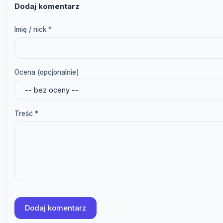
Dodaj komentarz
Imię / nick *
Ocena (opcjonalnie)
Treść *
Dodaj komentarz