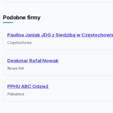
Podobne firmy
Paulina Janiak JDG z Siedzibą w Częstochowi
Częstochowa
Deskmar Rafał Nowak
Nowa Sól
PPHU ABC Odzież
Pabianice