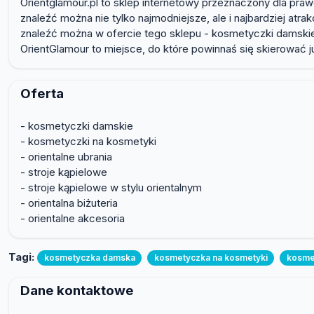
Orientglamour.pl to sklep internetowy przeznaczony dla prawdz
znaleźć można nie tylko najmodniejsze, ale i najbardziej atr
znaleźć można w ofercie tego sklepu - kosmetyczki damskie, 
OrientGlamour to miejsce, do które powinnaś się skierować ju
Oferta
- kosmetyczki damskie
- kosmetyczki na kosmetyki
- orientalne ubrania
- stroje kąpielowe
- stroje kąpielowe w stylu orientalnym
- orientalna biżuteria
- orientalne akcesoria
Tagi:
kosmetyczka damska
kosmetyczka na kosmetyki
kosme
Dane kontaktowe