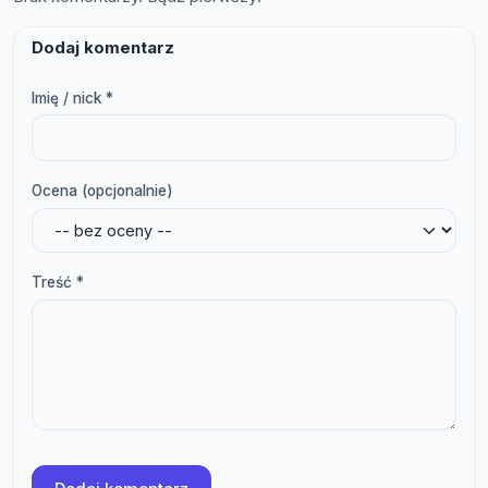
Dodaj komentarz
Imię / nick *
Ocena (opcjonalnie)
Treść *