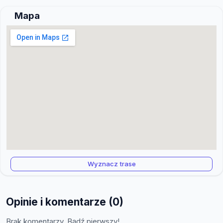
Mapa
Wyznacz trase
Opinie i komentarze (0)
Brak komentarzy. Bądź pierwszy!