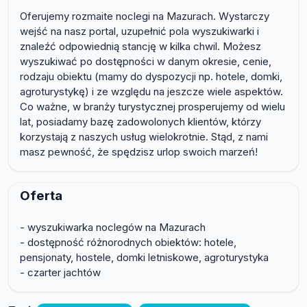
Oferujemy rozmaite noclegi na Mazurach. Wystarczy
wejść na nasz portal, uzupełnić pola wyszukiwarki i
znaleźć odpowiednią stancję w kilka chwil. Możesz
wyszukiwać po dostępności w danym okresie, cenie,
rodzaju obiektu (mamy do dyspozycji np. hotele, domki,
agroturystykę) i ze względu na jeszcze wiele aspektów.
Co ważne, w branży turystycznej prosperujemy od wielu
lat, posiadamy bazę zadowolonych klientów, którzy
korzystają z naszych usług wielokrotnie. Stąd, z nami
masz pewność, że spędzisz urlop swoich marzeń!
Oferta
- wyszukiwarka noclegów na Mazurach
- dostępność różnorodnych obiektów: hotele,
pensjonaty, hostele, domki letniskowe, agroturystyka
- czarter jachtów