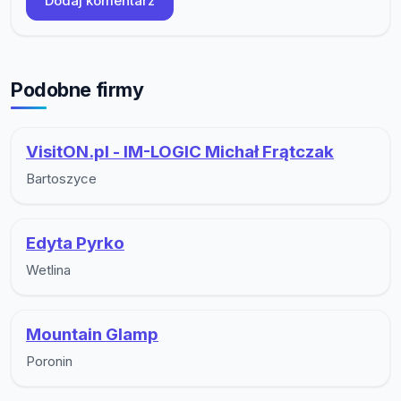
Dodaj komentarz
Podobne firmy
VisitON.pl - IM-LOGIC Michał Frątczak
Bartoszyce
Edyta Pyrko
Wetlina
Mountain Glamp
Poronin