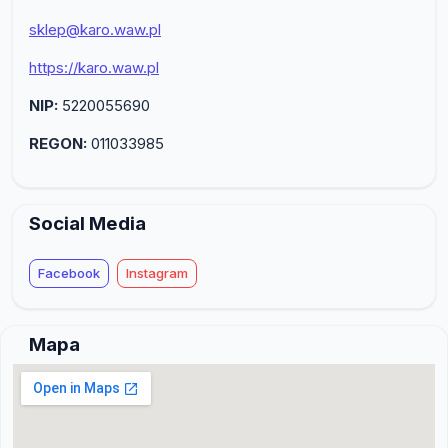
sklep@karo.waw.pl
https://karo.waw.pl
NIP:
5220055690
REGON:
011033985
Social Media
Facebook
Instagram
Mapa