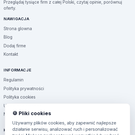
Przeglądaj tysiące firm z całej Polski, czytaj opinie, porównuj
oferty.
NAWIGACJA
Strona glowna
Blog
Dodaj firme
Kontakt
INFORMACJE
Regulamin
Polityka prywatności
Polityka cookies
Ustawienia cookies
🍪 Pliki cookies
Multikod
Używamy plików cookies, aby zapewnić najlepsze
działanie serwisu, analizować ruch i personalizować
KONTO