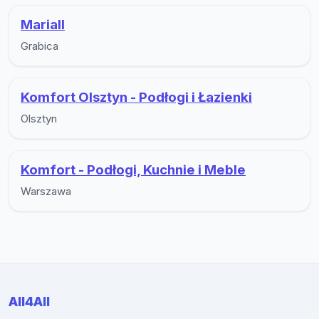
Mariall
Grabica
Komfort Olsztyn - Podłogi i Łazienki
Olsztyn
Komfort - Podłogi, Kuchnie i Meble
Warszawa
All4All