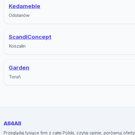
Kedameble
Odolanów
ScandiConcept
Koszalin
Garden
Toruń
All4All
Przeglądaj tysiące firm z całej Polski, czytaj opinie, porównuj oferty