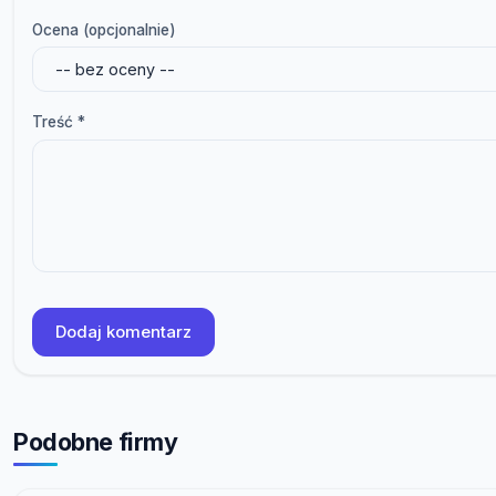
Ocena (opcjonalnie)
Treść *
Dodaj komentarz
Podobne firmy