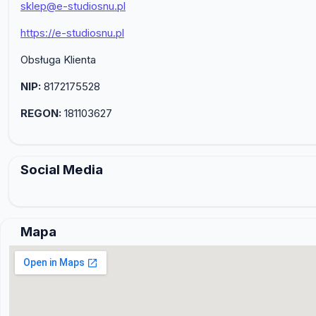
sklep@e-studiosnu.pl
https://e-studiosnu.pl
Obsługa Klienta
NIP:
8172175528
REGON:
181103627
Social Media
Mapa