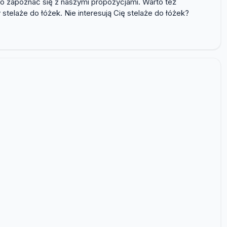
to zapoznać się z naszymi propozycjami. Warto też
stelaże do łóżek. Nie interesują Cię stelaże do łóżek?