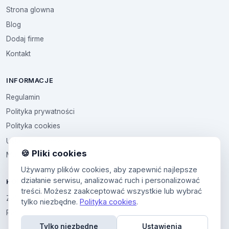
Strona glowna
Blog
Dodaj firme
Kontakt
INFORMACJE
Regulamin
Polityka prywatności
Polityka cookies
Ustawienia cookies
🍪 Pliki cookies
Multikod
Używamy plików cookies, aby zapewnić najlepsze
działanie serwisu, analizować ruch i personalizować
KONTO
treści. Możesz zaakceptować wszystkie lub wybrać
Zaloguj sie
tylko niezbędne.
Polityka cookies
.
Panel uzytkownika
Tylko niezbędne
Ustawienia