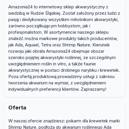
Amazonia24 to internetowy sklep akwarystyczny z
siedzibą w Rudzie Śląskiej. Został założony przez ludzi z
pasją i dedykowany wszystkim miłośnikom akwarystyki,
zarówno początkującym hobbystom, jak i
profesjonalistom. W asortymencie naszego sklepu
znaleźć można markowe produkty takich producentów,
jak Ada, Aquael, Tetra oraz Shrimp Nature. Kierunek
rozwoju jaki obrała Amazonia24 obejmuje obszar
szeroko pojętej akwarystyki roślinnej, ze szczególnym
uwzględnieniem roślin in vitro, a także faunie
akwarystycznej w postaci drobnego narybku i krewetek.
Poza ofertą produktową prowadzimy usługi z zakresu
tworzenia akwarium na wymiar, z uwzględnieniem
indywidualnych preferencji klientów. Zapraszamy!
Oferta
W naszej ofercie znajdziesz: pokarm dla krewetek marki
Shrimp Nature, podłoża do akwarium roślinnego Ada