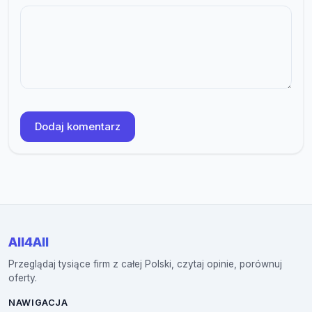
Dodaj komentarz
All4All
Przeglądaj tysiące firm z całej Polski, czytaj opinie, porównuj
oferty.
NAWIGACJA