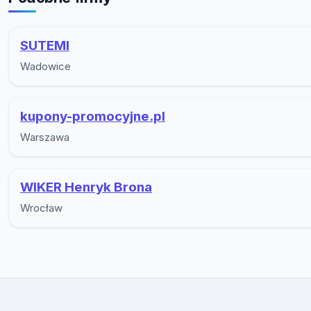
SUTEMI
Wadowice
kupony-promocyjne.pl
Warszawa
WIKER Henryk Brona
Wrocław