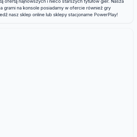
 ofertą najnowszych i nieco starszych tytułów gier. Nasza
oza grami na konsole posiadamy w ofercie również gry
dź nasz sklep online lub sklepy stacjonarne PowerPlay!