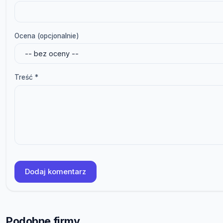
Ocena (opcjonalnie)
Treść *
Dodaj komentarz
Podobne firmy