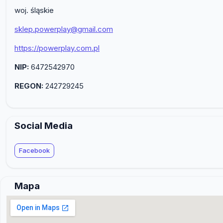
woj. śląskie
sklep.powerplay@gmail.com
https://powerplay.com.pl
NIP:
6472542970
REGON:
242729245
Social Media
Facebook
Mapa