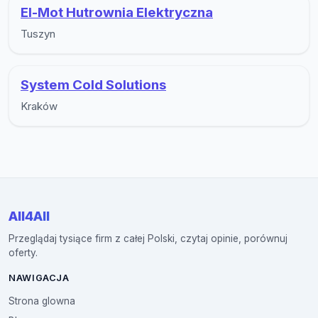
El-Mot Hutrownia Elektryczna
Tuszyn
System Cold Solutions
Kraków
All4All
Przeglądaj tysiące firm z całej Polski, czytaj opinie, porównuj
oferty.
NAWIGACJA
Strona glowna