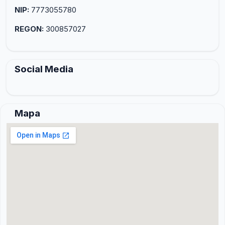
NIP:
7773055780
REGON:
300857027
Social Media
Mapa