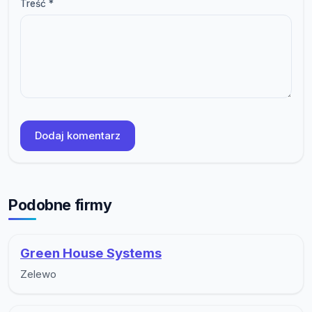
Treść *
Dodaj komentarz
Podobne firmy
Green House Systems
Zelewo