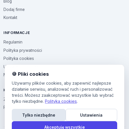
Blog
Dodaj firme
Kontakt
INFORMACJE
Regulamin
Polityka prywatności
Polityka cookies
Ustawienia cookies
🍪 Pliki cookies
Multikod
Używamy plików cookies, aby zapewnić najlepsze
działanie serwisu, analizować ruch i personalizować
KONTO
treści. Możesz zaakceptować wszystkie lub wybrać
Zaloguj sie
tylko niezbędne.
Polityka cookies
.
Panel uzytkownika
Tylko niezbędne
Ustawienia
Akceptuję wszystkie