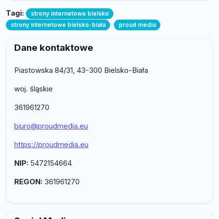
Tagi:
strony internetowe bielsko
strony internetowe bielsko-biała
proud media
Dane kontaktowe
Piastowska 84/31, 43-300 Bielsko-Biała
woj. śląskie
361961270
biuro@proudmedia.eu
https://proudmedia.eu
NIP:
5472154664
REGON:
361961270