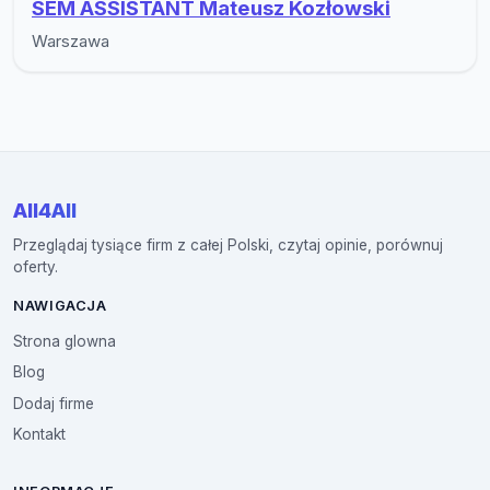
SEM ASSISTANT Mateusz Kozłowski
Warszawa
All4All
Przeglądaj tysiące firm z całej Polski, czytaj opinie, porównuj
oferty.
NAWIGACJA
Strona glowna
Blog
Dodaj firme
Kontakt