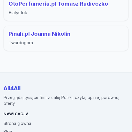
OtoPerfumeria.pl Tomasz Rudieczko
Białystok
Pinali.pl Joanna Nikolin
Twardogóra
All4All
Przeglądaj tysiące firm z całej Polski, czytaj opinie, porównuj
oferty.
NAWIGACJA
Strona glowna
Blog