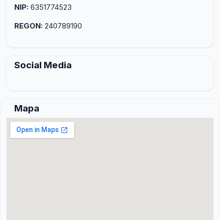
NIP:
6351774523
REGON:
240789190
Social Media
Mapa