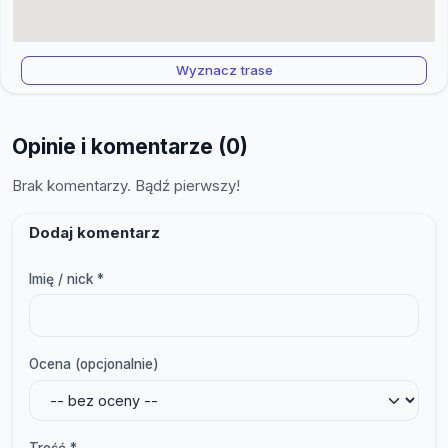
Wyznacz trase
Opinie i komentarze (0)
Brak komentarzy. Bądź pierwszy!
Dodaj komentarz
Imię / nick *
Ocena (opcjonalnie)
Treść *