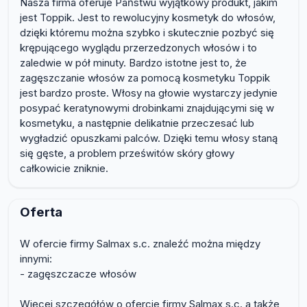
Nasza firma oferuje Państwu wyjątkowy produkt, jakim
jest Toppik. Jest to rewolucyjny kosmetyk do włosów,
dzięki któremu można szybko i skutecznie pozbyć się
krępującego wyglądu przerzedzonych włosów i to
zaledwie w pół minuty. Bardzo istotne jest to, że
zagęszczanie włosów za pomocą kosmetyku Toppik
jest bardzo proste. Włosy na głowie wystarczy jedynie
posypać keratynowymi drobinkami znajdującymi się w
kosmetyku, a następnie delikatnie przeczesać lub
wygładzić opuszkami palców. Dzięki temu włosy staną
się gęste, a problem prześwitów skóry głowy
całkowicie zniknie.
Oferta
W ofercie firmy Salmax s.c. znaleźć można między
innymi:
- zagęszczacze włosów
Więcej szczegółów o ofercie firmy Salmax s.c. a także