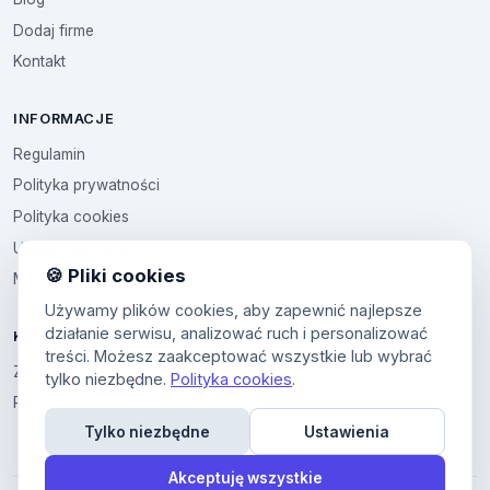
Dodaj firme
Kontakt
INFORMACJE
Regulamin
Polityka prywatności
Polityka cookies
Ustawienia cookies
🍪 Pliki cookies
Multikod
Używamy plików cookies, aby zapewnić najlepsze
działanie serwisu, analizować ruch i personalizować
KONTO
treści. Możesz zaakceptować wszystkie lub wybrać
Zaloguj sie
tylko niezbędne.
Polityka cookies
.
Panel uzytkownika
Tylko niezbędne
Ustawienia
Akceptuję wszystkie