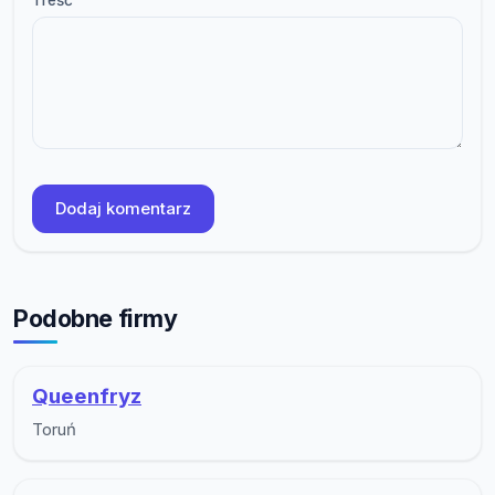
Dodaj komentarz
Podobne firmy
Queenfryz
Toruń