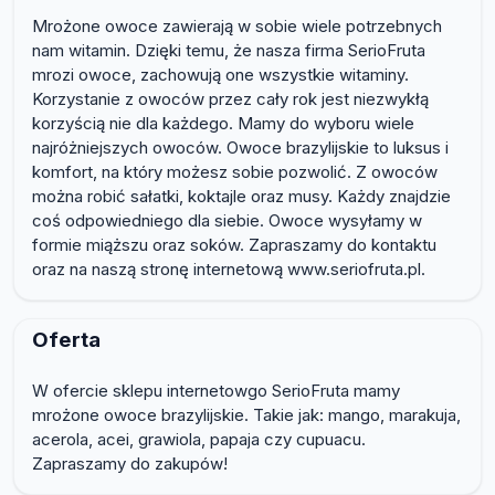
Mrożone owoce zawierają w sobie wiele potrzebnych
nam witamin. Dzięki temu, że nasza firma SerioFruta
mrozi owoce, zachowują one wszystkie witaminy.
Korzystanie z owoców przez cały rok jest niezwykłą
korzyścią nie dla każdego. Mamy do wyboru wiele
najróżniejszych owoców. Owoce brazylijskie to luksus i
komfort, na który możesz sobie pozwolić. Z owoców
można robić sałatki, koktajle oraz musy. Każdy znajdzie
coś odpowiedniego dla siebie. Owoce wysyłamy w
formie miąższu oraz soków. Zapraszamy do kontaktu
oraz na naszą stronę internetową www.seriofruta.pl.
Oferta
W ofercie sklepu internetowgo SerioFruta mamy
mrożone owoce brazylijskie. Takie jak: mango, marakuja,
acerola, acei, grawiola, papaja czy cupuacu.
Zapraszamy do zakupów!