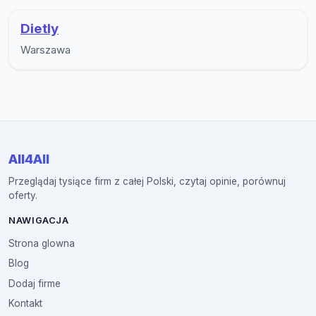
Dietly
Warszawa
All4All
Przeglądaj tysiące firm z całej Polski, czytaj opinie, porównuj
oferty.
NAWIGACJA
Strona glowna
Blog
Dodaj firme
Kontakt